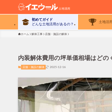
初めてガイド
土地活
どんな土地活用があるの？
ホーム
解体工事
店舗・施設の解体
内装解体費用の坪単価相場はどの
2025-12-16
店舗・施設の解体