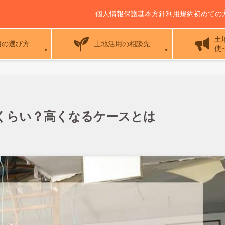
個人情報保護基本方針
利用規約
初めての
土
用の選び方
土地活用の相談先
使
くらい？高くなるケースとは