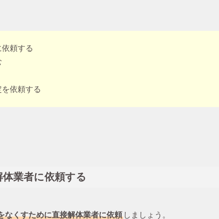
に依頼する
む
定を依頼する
解体業者に依頼する
をなくすために直接解体業者に依頼
しましょう。