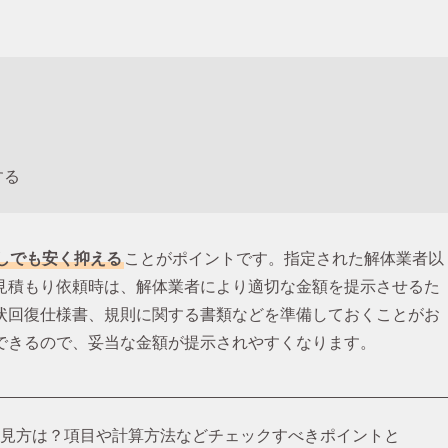
する
しでも安く抑える
ことがポイントです。指定された解体業者以
見積もり依頼時は、解体業者により適切な金額を提示させるた
状回復仕様書、規則に関する書類などを準備しておくことがお
できるので、妥当な金額が提示されやすくなります。
の見方は？項目や計算方法などチェックすべきポイントと