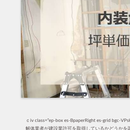
ｃiv class=”ep-box es-BpaperRight es-grid bgc-VPs
解体業者が建設業許可を取得しているかどうかを