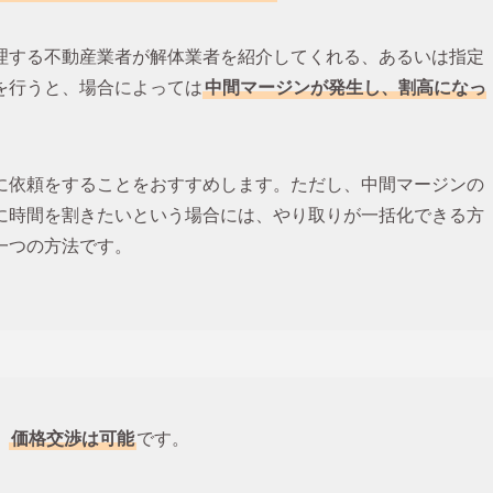
理する不動産業者が解体業者を紹介してくれる、あるいは指定
を行うと、場合によっては
中間マージンが発生し、割高になっ
に依頼をすることをおすすめします。ただし、中間マージンの
に時間を割きたいという場合には、やり取りが一括化できる方
一つの方法です。
、
価格交渉は可能
です。