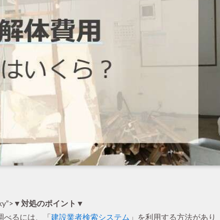
ky”>
▼対処のポイント▼
調べるには、「
建設業者検索システム
」を利用する方法があり