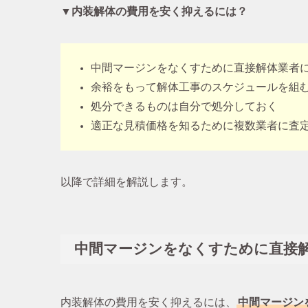
▼内装解体の費用を安く抑えるには？
中間マージンをなくすために直接解体業者
余裕をもって解体工事のスケジュールを組
処分できるものは自分で処分しておく
適正な見積価格を知るために複数業者に査
以降で詳細を解説します。
中間マージンをなくすために直接
内装解体の費用を安く抑えるには、
中間マージン