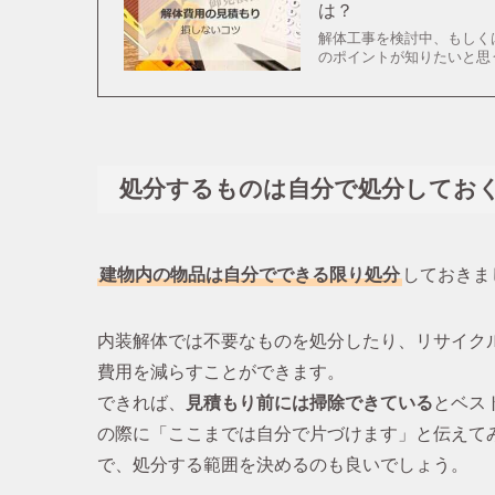
は？
解体工事を検討中、もしく
のポイントが知りたいと思う
処分するものは自分で処分してお
建物内の物品は自分でできる限り処分
しておきま
内装解体では不要なものを処分したり、リサイク
費用を減らすことができます。
できれば、
見積もり前には掃除できている
とベス
の際に「ここまでは自分で片づけます」と伝えて
で、処分する範囲を決めるのも良いでしょう。