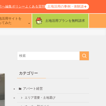
方へ
編集ポリシー
よくある質問
土地活用の事例・体験談
地活用サイトを
土地活用プランを無料請求
ってみた
カテゴリー
アパート経営
エリア需要・土地選び