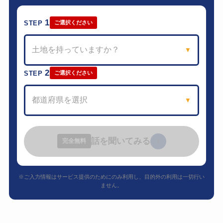
1
STEP
ご選択ください
土地を持っていますか？
▼
2
STEP
ご選択ください
都道府県を選択
▼
話を聞いてみる
›
完全無料
※ご入力情報はサービス提供のためにのみ利用し、目的外の利用は一切行い
ません。