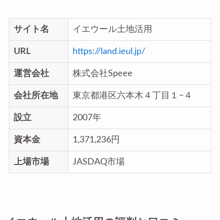
サイト名
イエウール土地活用
URL
https://land.ieul.jp/
運営会社
株式会社Speee
会社所在地
東京都港区六本木４丁目１−４
設立
2007年
資本金
1,371,236円
上場市場
JASDAQ市場