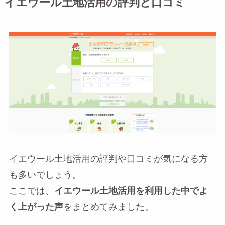
イエウール土地活用の評判と口コミ
イエウール土地活用の評判や口コミが気になる方
も多いでしょう。
ここでは、
イエウール土地活用を利用した中でよ
く上がった声
をまとめてみました。