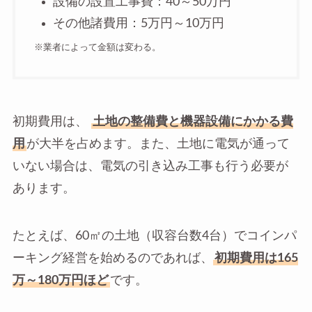
設備の設置工事費：40～50万円
その他諸費用：5万円～10万円
※業者によって金額は変わる。
初期費用は、
土地の整備費と機器設備にかかる費
用
が大半を占めます。また、土地に電気が通って
いない場合は、電気の引き込み工事も行う必要が
あります。
たとえば、60㎡の土地（収容台数4台）でコインパ
ーキング経営を始めるのであれば、
初期費用は165
万～180万円ほど
です。