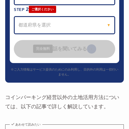
2
STEP
ご選択ください
都道府県を選択
▼
話を聞いてみる
›
完全無料
※ご入力情報はサービス提供のためにのみ利用し、目的外の利用は一切行い
ません。
コインパーキング経営以外の土地活用方法につい
ては、以下の記事で詳しく解説しています。
あわせて読みたい