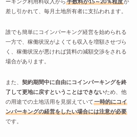
ーキング利用料収入から
手数料が15～20％程度
が
差し引かれて、毎月土地所有者に支払われます。
誰でも簡単にコインパーキング経営を始められる
一方で、稼働状況がよくても収入を増額させづら
く、稼働状況が悪ければ賃料の減額交渉をされる
場合があります。
また、
契約期間中に自由にコインパーキングを終
了して更地に戻すということはできない
ため、他
の用途での土地活用を見据えていて
一時的にコイ
ンパーキングの経営をしたい場合には注意が必要
です。