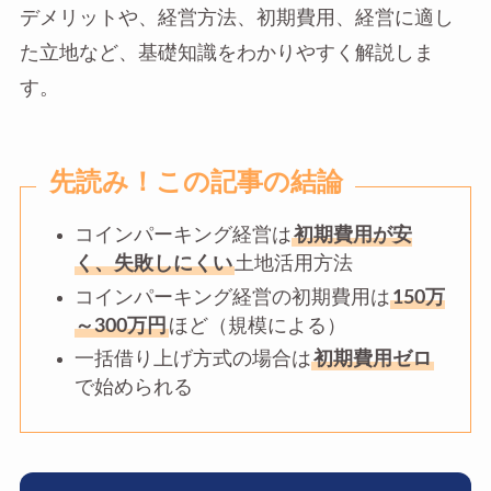
デメリットや、経営方法、初期費用、経営に適し
た立地など、基礎知識をわかりやすく解説しま
す。
先読み！この記事の結論
コインパーキング経営は
初期費用が安
く、失敗しにくい
土地活用方法
コインパーキング経営の初期費用は
150万
～300万円
ほど（規模による）
一括借り上げ方式の場合は
初期費用ゼロ
で始められる