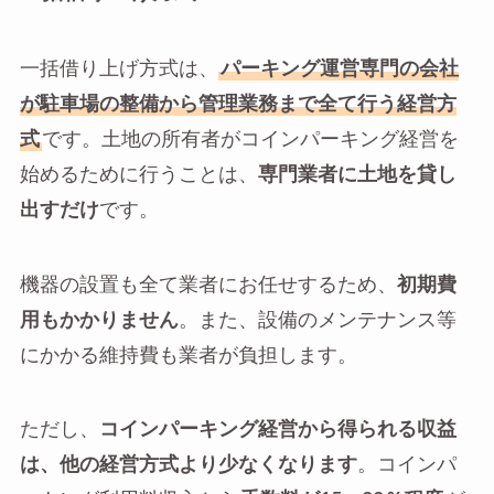
一括借り上げ方式は、
パーキング運営専門の会社
が駐車場の整備から管理業務まで全て行う経営方
式
です。土地の所有者がコインパーキング経営を
始めるために行うことは、
専門業者に土地を貸し
出すだけ
です。
機器の設置も全て業者にお任せするため、
初期費
用もかかりません
。また、設備のメンテナンス等
にかかる維持費も業者が負担します。
ただし、
コインパーキング経営から得られる収益
は、他の経営方式より少なくなります
。コインパ