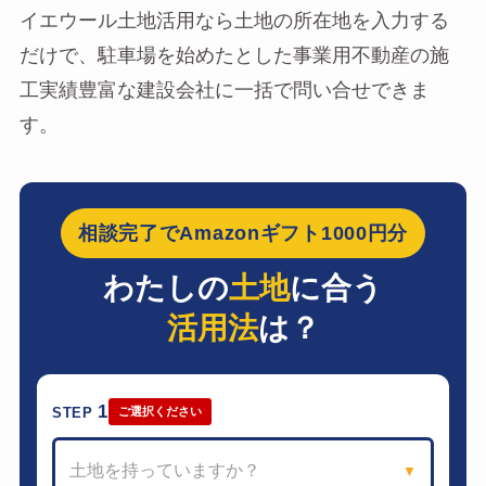
イエウール土地活用なら土地の所在地を入力する
だけで、駐車場を始めたとした事業用不動産の施
工実績豊富な建設会社に一括で問い合せできま
す。
相談完了でAmazonギフト1000円分
わたしの
土地
に合う
活用法
は？
1
STEP
ご選択ください
土地を持っていますか？
▼