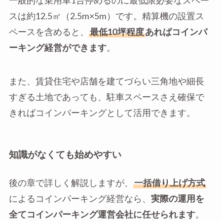
一般的な乗用車1台停めるのに最低限必要なスペー
スは約12.5㎡（2.5m×5m）です。精算機の設置ス
ペースを含めると、
最低10坪程度
あればコインパ
ーキング経営ができます
。
また、賃貸住宅や店舗を建てづらい三角地や細長
すぎる土地であっても、駐車スペースさえ確保で
きればコインパーキングとして活用できます。
知識がなくても始めやすい
後の章で詳しく解説しますが、
一括借り上げ方式
によるコインパーキング経営なら、
実際の運用を
全てコインパーキング運営会社に任せられます
。