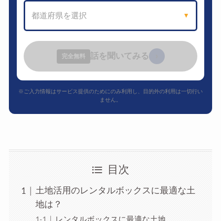
都道府県を選択
▼
話を聞いてみる
›
完全無料
※ご入力情報はサービス提供のためにのみ利用し、目的外の利用は一切行い
ません。
目次
土地活用のレンタルボックスに最適な土
地は？
レンタルボックスに最適な土地