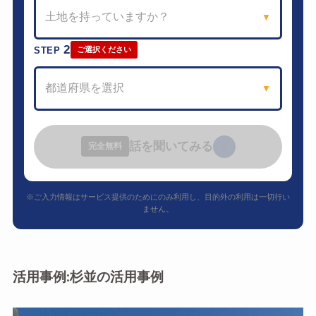
土地を持っていますか？
▼
2
STEP
ご選択ください
都道府県を選択
▼
話を聞いてみる
›
完全無料
※ご入力情報はサービス提供のためにのみ利用し、目的外の利用は一切行い
ません。
活用事例:杉並の活用事例