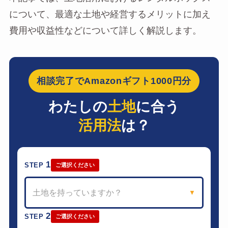
について、最適な土地や経営するメリットに加え
費用や収益性などについて詳しく解説します。
相談完了でAmazonギフト1000円分
わたしの
土地
に合う
活用法
は？
1
STEP
ご選択ください
土地を持っていますか？
▼
2
STEP
ご選択ください