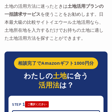
土地の活用方法に迷ったときは
土地活用プランの
一括請求サービス
を使うことをお勧めします。日
本最大級の比較サイトイエウール土地活用なら、
土地所在地を入力するだけでお持ちの土地に適し
た土地活用方法を探すことができます。
相談完了でAmazonギフト1000円分
わたしの
土地
に合う
活用法
は？
1
STEP
ご選択ください