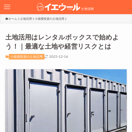
ホーム
土地活用
小規模投資の土地活用
土地活用はレンタルボックスで始めよ
う！｜最適な土地や経営リスクとは
2025-12-16
小規模投資の土地活用