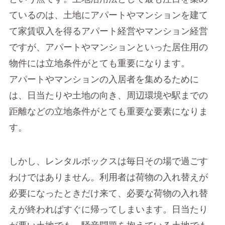
ているのは、土地にアパートやマンションを建て
て家賃収入を得るアパート経営やマンション経営
ですが、アパートやマンションといった居住用の
物件には立地条件がとても重要になります。
アパートやマンションの入居者を集めるために
は、日当たりや土地の向き、周辺環境や駅までの
距離などの立地条件がとても重要な要素になりま
す。
しかし、レンタルボックスは毎日その場で過ごす
わけではありません。利用者は荷物の入れ替えが
必要になったときだけ来て、必要な荷物の入れ替
えが終わればすぐに帰ってしまいます。日当たり