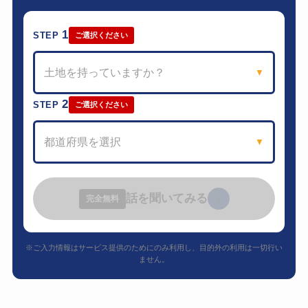
1
STEP
ご選択ください
土地を持っていますか？
▼
2
STEP
ご選択ください
都道府県を選択
▼
話を聞いてみる
›
完全無料
※ご入力情報はサービス提供のためにのみ利用し、目的外の利用は一切行い
ません。