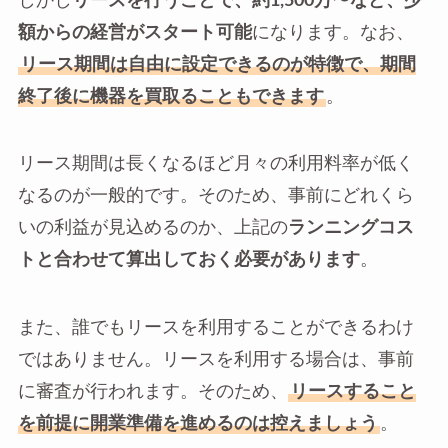
しかし
リースを行うことで、約1,500万〜など、少
額からの経営がスタート可能
になります。なお、
リース期間は自由に設定できるのが特徴で、期間
終了後に機器を買取ることもできます
。
リース期間は長くなるほど月々の利用料率が低く
なるのが一般的です。そのため、事前にどれくら
いの利益が見込めるのか、上記の
ランニングコス
トと合わせて算出しておく必要があります
。
また、誰でもリースを利用することができるわけ
ではありません。リースを利用する場合は、事前
に審査が行われます。そのため、
リースすること
を前提に開業準備を進めるのは控えましょう
。