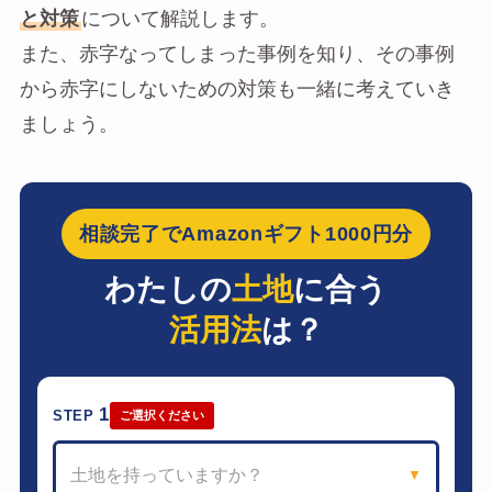
と対策
について解説します。
また、赤字なってしまった事例を知り、その事例
から赤字にしないための対策も一緒に考えていき
ましょう。
相談完了でAmazonギフト1000円分
わたしの
土地
に合う
活用法
は？
1
STEP
ご選択ください
土地を持っていますか？
▼