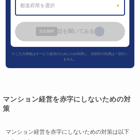
都道府県を選択
▼
話を聞いてみる
›
完全無料
※ご入力情報はサービス提供のためにのみ利用し、目的外の利用は一切行い
ません。
マンション経営を赤字にしないための対
策
マンション経営を赤字にしないための対策は以下