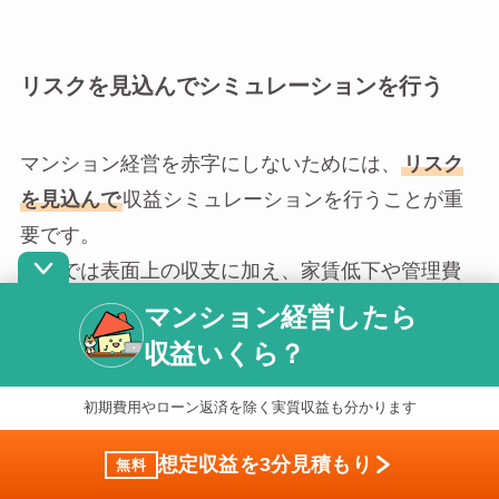
リスクを見込んでシミュレーションを行う
マンション経営を赤字にしないためには、
リスク
を見込んで
収益シミュレーションを行うことが重
要です。
以下では表面上の収支に加え、家賃低下や管理費
増額を見込んだ収支シミュレーションを出してい
マンション経営したら
ます。
収益いくら？
初期費用やローン返済を除く実質収益も分かります
購入金額（マンション1部屋）
3,000万円
想定収益を3分見積もり
無料
ローン返済期間
35万円