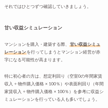
それではひとつずつ確認していきましょう。
甘い収益シミュレーション
マンションを購入・建築する際、
甘い収益シミュ
レーション
を行ってしまうとマンション経営が赤
字になる可能性が高まります。
特に初心者の方は、想定利回り（空室0の年間家賃
収入 ÷ 物件購入価格 × 100％）や表面利回り（年間
家賃収入 ÷ 物件購入価格 × 100％）を参考に収益シ
ミュレーションを行っている人も多いでしょう。