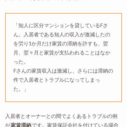
「知人に区分マンションを貸しているFさ
ん。入居者である知人の収入が激減したの
を労り1か月だけ家賃の滞納を許すも、翌
月、翌々月と家賃が支払われることはなか
った。
Fさんの家賃収入は激減し、さらには滞納の
件で入居者とトラブルになってしまっ
た。」
入居者とオーナーとの間でよくあるトラブルの例
が
家賃滞納
です。家賃保証会社を付けている場合