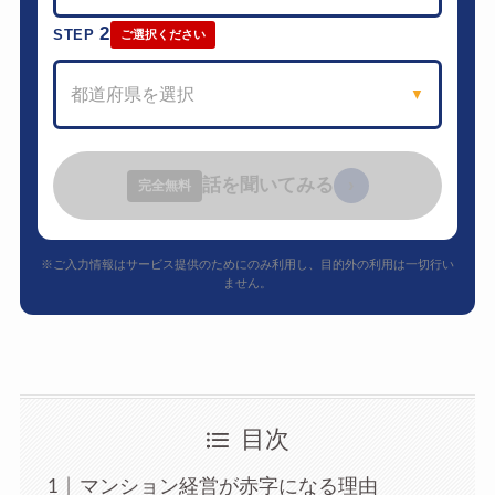
2
STEP
ご選択ください
都道府県を選択
▼
話を聞いてみる
›
完全無料
※ご入力情報はサービス提供のためにのみ利用し、目的外の利用は一切行い
ません。
目次
マンション経営が赤字になる理由