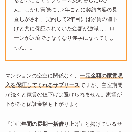
るとのことでサブリース契約をしたDさ
ん。しかし実際には2年ごとに契約内容の見
直しがされ、契約して2年目には家賃の値下
げと共に保証されていた金額が激減し、ロ
ーンが返済できなくなり赤字になってしま
った。」
マンションの空室に関係なく、
一定金額の家賃収
入を保証してくれるサブリース
ですが、空室期間
が続くと家賃の値下げは避けられません。家賃が
下がると保証金額も下がります。
「〇〇
年間の長期一括借り上げ
」と掲げているサ