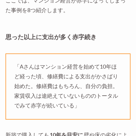
ここでは、マンション経営が赤字になってしまっ
た事例を8つ紹介します。
思った以上に支出が多く赤字続き
「Aさんはマンション経営を始めて10年ほ
ど経った頃、修繕費による支出がかさばり
始めた。修繕費はもちろん、自分の負担。
家賃収入は途絶えていないもののトータル
でみて赤字が続いている」
新築で購入しても
10年を目安に
壁や床の劣化によ