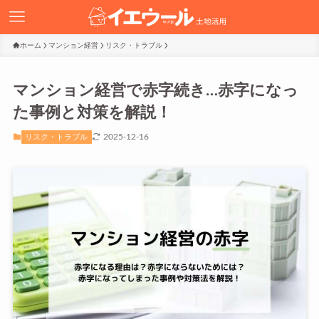
ホーム
マンション経営
リスク・トラブル
マンション経営で赤字続き…赤字になっ
た事例と対策を解説！
2025-12-16
リスク・トラブル