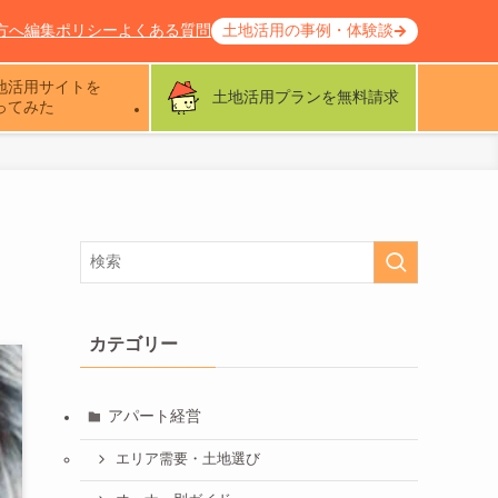
方へ
編集ポリシー
よくある質問
土地活用の事例・体験談
地活用サイトを
土地活用プランを無料請求
ってみた
カテゴリー
アパート経営
エリア需要・土地選び