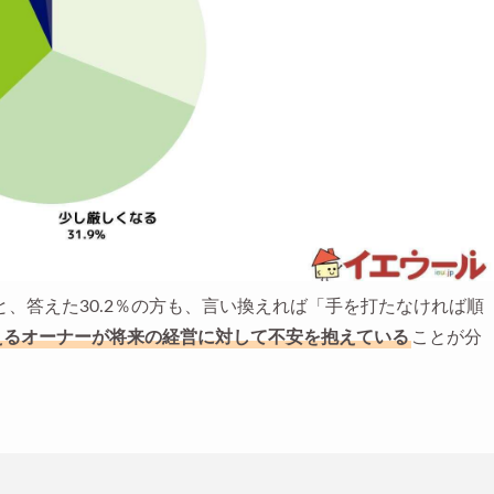
、答えた30.2％の方も、言い換えれば「手を打たなければ順
えるオーナーが将来の経営に対して不安を抱えている
ことが分