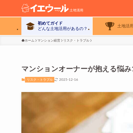
初めてガイド
土地活
どんな土地活用があるの？
ホーム
マンション経営
リスク・トラブル
マンションオーナーが抱える悩み
2025-12-16
リスク・トラブル