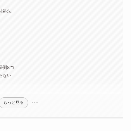
対処法
事例8つ
らない
もっと見る