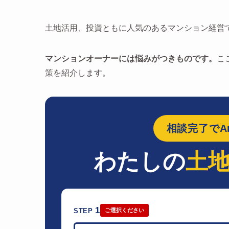
土地活用、投資ともに人気のあるマンション経営
マンションオーナーには悩みがつきものです。
こ
策を紹介します。
相談完了でAm
わたしの
土
1
STEP
ご選択ください