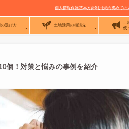
個人情報保護基本方針
利用規約
初めての
土
用の選び方
土地活用の相談先
使
10個！対策と悩みの事例を紹介