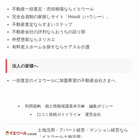
不動産一括査定・売却相場ならイエウール
完全会員制の家探しサイト「Housii（ハウシー）」
不動産査定ならすまいステップ
不動産会社の評判ならおうちの語り部
外壁塗装ならヌリカエ
有料老人ホームを探すならケアスル介護
法人の皆様へ
一括査定のイエウールに加盟希望の不動産会社さまへ
利用規約
個人情報保護基本方針
編集ポリシー
口コミ投稿ガイドライン
運営会社
土地活用・アパート経営・マンション経営なら
「イエウール土地活用」