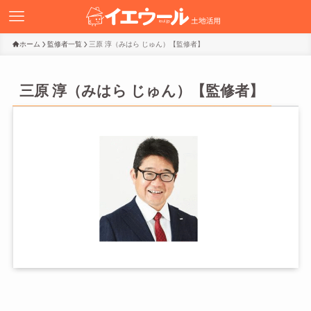
ホーム
監修者一覧
三原 淳（みはら じゅん）【監修者】
三原 淳（みはら じゅん）【監修者】