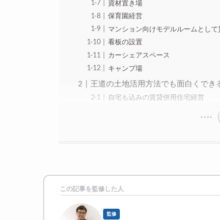
資材置き場
保育園経営
マンション向けモデルルームとして
看板の設置
カーシェアスペース
キャンプ場
王道の土地活用方法でも面白くでき
自宅も込みの賃貸併用住宅経営
この記事を監修した人
監修