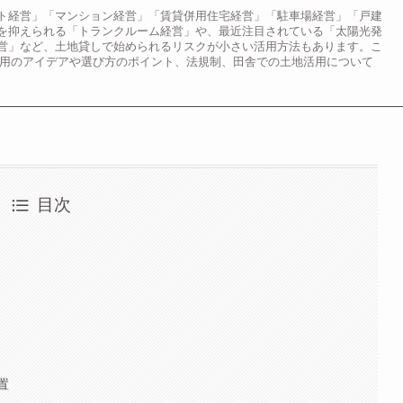
ト経営」「マンション経営」「賃貸併用住宅経営」「駐車場経営」「戸建
を抑えられる「トランクルーム経営」や、最近注目されている「太陽光発
営」など、土地貸しで始められるリスクが小さい活用方法もあります。こ
活用のアイデアや選び方のポイント、法規制、田舎での土地活用について
目次
置