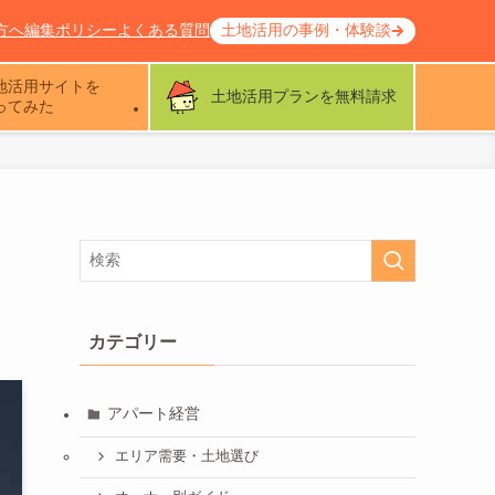
方へ
編集ポリシー
よくある質問
土地活用の事例・体験談
地活用サイトを
土地活用プランを無料請求
ってみた
く
カテゴリー
アパート経営
エリア需要・土地選び