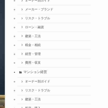
オーナー別ガイド
メーカー・ブランド
リスク・トラブル
ローン・融資
建築・工法
税金・相続
経営・管理
費用・収支
マンション経営
オーナー別ガイド
リスク・トラブル
建築・工法