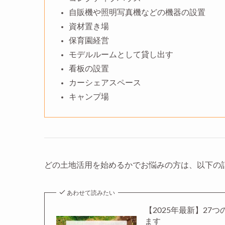
自販機や照明写真機などの機器の設置
資材置き場
保育園経営
モデルルームとして貸し出す
看板の設置
カーシェアスペース
キャンプ場
どの土地活用を始めるかでお悩みの方は、以下の
あわせて読みたい
【2025年最新】2
ます