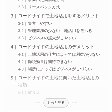
リースバック方式
ロードサイドで土地活用をするメリット
集客しやすい
管理業務の少ない土地活用を選べる
ビジネスの拡大がしやすい
ロードサイドの土地活用のデメリット
土地活用の仕方によっては利益が少ない
節税効果は期待できない
場所によってはビジネスがしづらい
ロードサイドの土地に向いた土地活用の
種類
飲食店
もっと見る