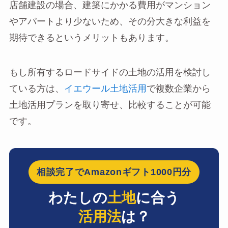
店舗建設の場合、建築にかかる費用がマンション
やアパートより少ないため、その分大きな利益を
期待できるというメリットもあります。
もし所有するロードサイドの土地の活用を検討し
ている方は、
イエウール土地活用
で複数企業から
土地活用プランを取り寄せ、比較することが可能
です。
相談完了でAmazonギフト1000円分
わたしの
土地
に合う
活用法
は？