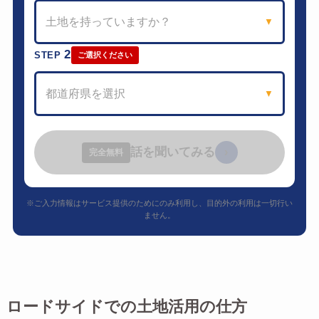
土地を持っていますか？
▼
2
STEP
ご選択ください
都道府県を選択
▼
話を聞いてみる
›
完全無料
※ご入力情報はサービス提供のためにのみ利用し、目的外の利用は一切行い
ません。
ロードサイドでの土地活用の仕方