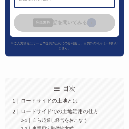
話を聞いてみる
›
完全無料
※ご入力情報はサービス提供のためにのみ利用し、目的外の利用は一切行い
ません。
目次
ロードサイドの土地とは
ロードサイドでの土地活用の仕方
自ら起業し経営をおこなう
事業用定期借地方式