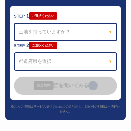
1
STEP
ご選択ください
土地を持っていますか？
▼
2
STEP
ご選択ください
都道府県を選択
▼
話を聞いてみる
›
完全無料
※ご入力情報はサービス提供のためにのみ利用し、目的外の利用は一切行い
ません。