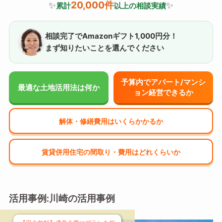
20,000件
✨
✨
累計
以上の相談実績
相談完了でAmazonギフト1,000円分！
まず知りたいことを選んでください
予算内でアパート/マンシ
最適な土地活用法は何か
ョン経営できるか
解体・修繕費用はいくらかかるか
賃貸併用住宅の間取り・費用はどれくらいか
活用事例:川崎の活用事例