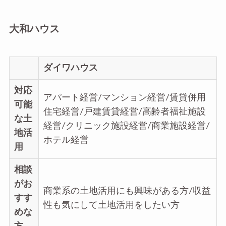
大和ハウス
ダイワハウス
対応
アパート経営/マンション経営/賃貸併用
可能
住宅経営/戸建賃貸経営/高齢者福祉施設
な土
経営/クリニック施設経営/商業施設経営/
地活
ホテル経営
用
相談
がお
商業系の土地活用にも興味がある方/収益
すす
性も気にして土地活用をしたい方
めな