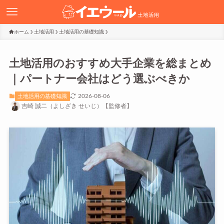
ホーム
土地活用
土地活用の基礎知識
土地活用のおすすめ大手企業を総まとめ
｜パートナー会社はどう選ぶべきか
2026-08-06
土地活用の基礎知識
吉崎 誠二（よしざき せいじ）【監修者】