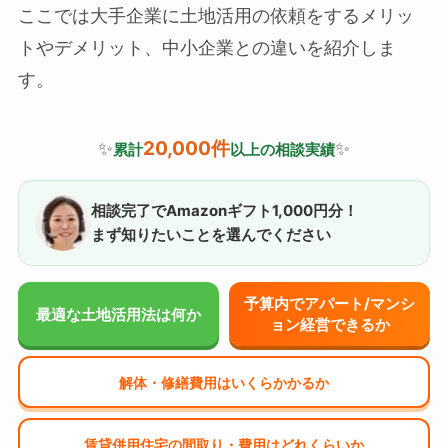
ここでは大手企業に土地活用の依頼をするメリッ
トやデメリット、中小企業との違いを紹介しま
す。
20,000件
✨
✨
累計
以上の相談実績
相談完了でAmazonギフト1,000円分！
まず知りたいことを選んでください
予算内でアパート/マンシ
最適な土地活用法は何か
ョン経営できるか
解体・修繕費用はいくらかかるか
賃貸併用住宅の間取り・費用はどれくらいか