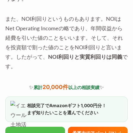
また、NOI利回りというものもあります。NOIは
Net Operating Incomeの略であり、年間収益から
経費を引いた値のことをいいます。そして、それ
を投資額で割った値のことをNOI利回りと言いま
す。したがって、
NOI利回りと実質利回りは同義
で
す。
20,000件
✨
✨
累計
以上の相談実績
相談完了でAmazonギフト1,000円分！
まず知りたいことを選んでください