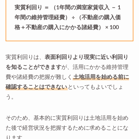
実質利回り ＝ （1年間の満室家賃収入 － 1
年間の維持管理経費） ÷ （不動産の購入価
格＋不動産の購入にかかる諸経費） × 100
実質利回りは、
表面利回りより現実に近い利回り
を知ることができます
が、活用にかかる維持管理
費や諸経費の把握が難しく
土地活用を始める前に
確認することはできない
といってもよいでしょ
う。
そのため、基本的に実質利回りは土地活用を始め
た後で経営状況を把握するために求めることにな
ります。