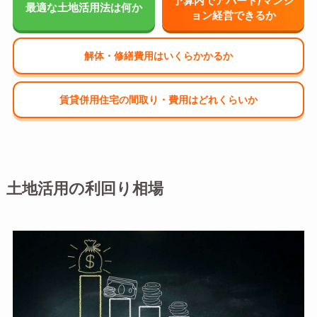
予算内でアパート/マンシ
最適な土地活用法は何か
ョン経営できるか
解体・修繕費用はいくらかかるか
賃貸併用住宅の間取り・費用はどれくらいか
土地活用の利回り相場