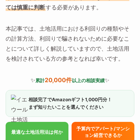
ては慎重に判断
する必要があります。
本記事では、土地活用における利回りの種類やそ
の計算方法、利回りで騙されないために必要なこ
とについて詳しく解説していますので、土地活用
を検討されている方の参考となれば幸いです。
20,000件
✨
✨
累計
以上の相談実績
相談完了でAmazonギフト1,000円分！
まず知りたいことを選んでください
予算内でアパート/マンシ
最適な土地活用法は何か
ョン経営できるか