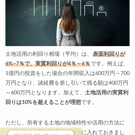
土地活用の利回り相場（平均）は、
表面利回りが
6%~7％で、実質利回りが4％～6％
です。例えば、
1億円の投資をした場合の年間収入は600万円～700
万円となり、諸経費を差し引いて残る額は400万円
～600万円となります。加えて、
土地活用の実質利
回りは10%を超えることが理想
です。
ただし、所有する土地の地域特性や活用の方法に
よって大きな幅があることは頭に入れておきまし