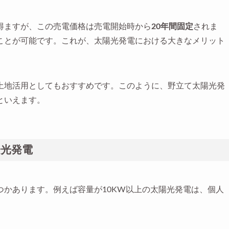
得ますが、この売電価格は売電開始時から
20年間固定
されま
ことが可能です。これが、太陽光発電における大きなメリット
土地活用としてもおすすめです。このように、野立て太陽光発
といえます。
陽光発電
かあります。例えば容量が10KW以上の太陽光発電は、個人
。