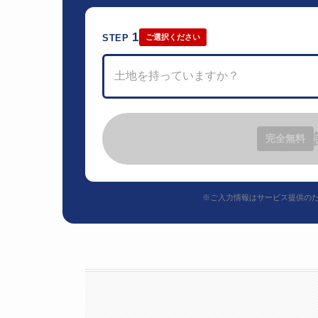
1
STEP
ご選択ください
土地を持っていますか？
完全無料
※ご入力情報はサービス提供の