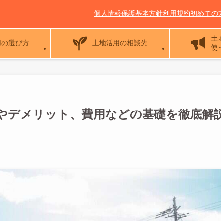
個人情報保護基本方針
利用規約
初めての
土
用の選び方
土地活用の相談先
使
やデメリット、費用などの基礎を徹底解