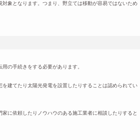
税対象となります。つまり、野立ては移動が容易ではないため
転用の手続きをする必要があります。
宅を建てたり太陽光発電を設置したりすることは認められてい
門家に依頼したりノウハウのある施工業者に相談したりすると