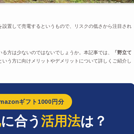
を設置して売電するというもので、リスクの低さから注目され
いる方は少ないのではないでしょうか。本記事では、
「野立て
という方に向けメリットやデメリットについて詳しくご紹介し
azonギフト1000円分
地
に合う
活用法
は？