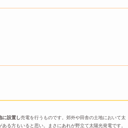
地に設置し
売電を行うものです。郊外や田舎の土地において太
がある方もいると思い。まさにあれが野立て太陽光発電です。