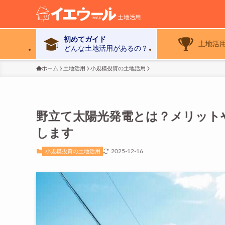
初めてガイド
土地活
どんな土地活用があるの？
ホーム
土地活用
小規模投資の土地活用
野立て太陽光発電とは？メリット
します
2025-12-16
小規模投資の土地活用