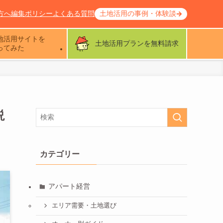
方へ
編集ポリシー
よくある質問
土地活用の事例・体験談
地活用サイトを
土地活用プランを無料請求
ってみた
説
カテゴリー
アパート経営
エリア需要・土地選び