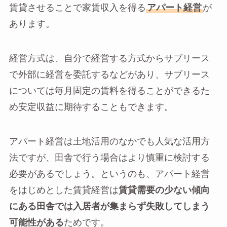
賃貸させることで家賃収入を得る
アパート経営
が
あります。
経営方式は、自分で経営する方式からサブリース
で外部に経営を委託するなどがあり、サブリース
については毎月固定の賃料を得ることができるた
め安定収益に期待することもできます。
アパート経営は土地活用のなかでも人気な活用方
法ですが、田舎で行う場合はより慎重に検討する
必要があるでしょう。というのも、アパート経営
をはじめとした賃貸経営は
賃貸需要の少ない傾向
にある田舎では入居者が集まらず失敗してしまう
可能性がある
ためです。