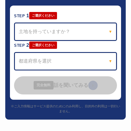
1
STEP
ご選択ください
土地を持っていますか？
▼
2
STEP
ご選択ください
都道府県を選択
▼
話を聞いてみる
›
完全無料
※ご入力情報はサービス提供のためにのみ利用し、目的外の利用は一切行い
ません。