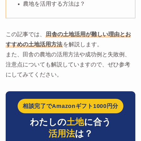
農地を活用する方法は？
この記事では、
田舎の土地活用が難しい理由とお
すすめの土地活用方法
を解説します。
また、田舎の農地の活用方法や成功例と失敗例、
注意点についても解説していますので、ぜひ参考
にしてみてください。
相談完了でAmazonギフト1000円分
わたしの
土地
に合う
活用法
は？