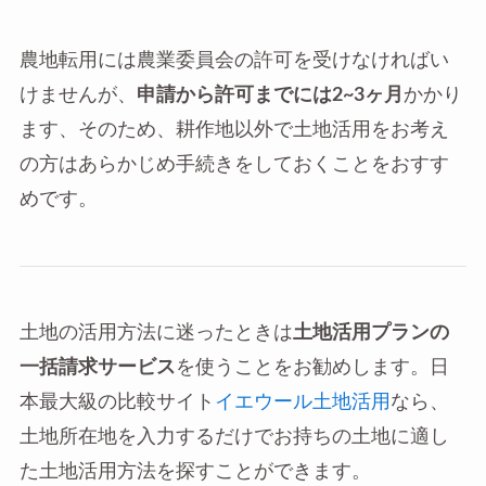
農地転用には農業委員会の許可を受けなければい
けませんが、
申請から許可までには2~3ヶ月
かかり
ます、そのため、耕作地以外で土地活用をお考え
の方はあらかじめ手続きをしておくことをおすす
めです。
土地の活用方法に迷ったときは
土地活用プランの
一括請求サービス
を使うことをお勧めします。日
本最大級の比較サイト
イエウール土地活用
なら、
土地所在地を入力するだけでお持ちの土地に適し
た土地活用方法を探すことができます。