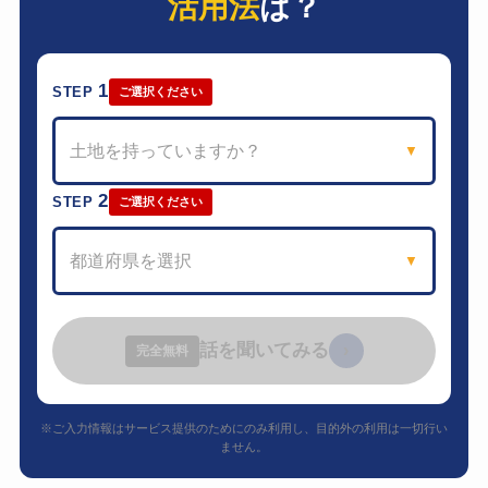
活用法
は？
1
STEP
ご選択ください
土地を持っていますか？
▼
2
STEP
ご選択ください
都道府県を選択
▼
話を聞いてみる
›
完全無料
※ご入力情報はサービス提供のためにのみ利用し、目的外の利用は一切行い
ません。