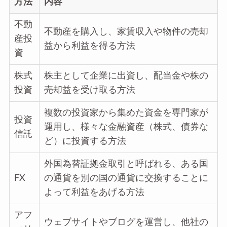
方法
内容
不動
不動産を購入し、家賃収入や物件の売却
産投
益から利益を得る方法
資
株式
株主として企業に出資し、配当金や株の
投資
売却益を受け取る方法
複数の投資家から集めた資金を専門家が
投資
運用し、様々な金融資産（株式、債券な
信託
ど）に投資する方法
外国為替証拠金取引と呼ばれる、ある国
FX
の通貨を別の国の通貨に交換することに
よって利益をあげる方法
アフ
ウェブサイトやブログを運営し、他社の