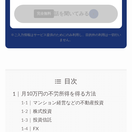
話を聞いてみる
›
完全無料
※ご入力情報はサービス提供のためにのみ利用し、目的外の利用は一切行い
ません。
目次
月10万円の不労所得を得る方法
マンション経営などの不動産投資
株式投資
投資信託
FX