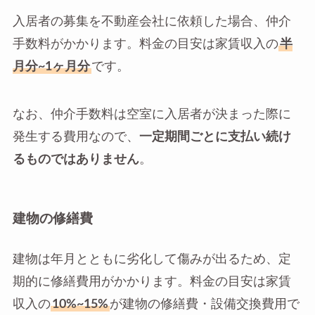
入居者の募集を不動産会社に依頼した場合、仲介
手数料がかかります。料金の目安は家賃収入の
半
月分~1ヶ月分
です。
なお、仲介手数料は空室に入居者が決まった際に
発生する費用なので、
一定期間ごとに支払い続け
るものではありません
。
建物の修繕費
建物は年月とともに劣化して傷みが出るため、定
期的に修繕費用がかかります。料金の目安は家賃
収入の
10%~15%
が建物の修繕費・設備交換費用で