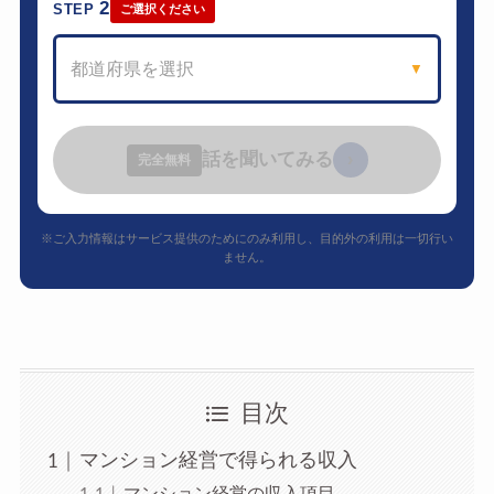
2
STEP
ご選択ください
都道府県を選択
▼
話を聞いてみる
›
完全無料
※ご入力情報はサービス提供のためにのみ利用し、目的外の利用は一切行い
ません。
目次
マンション経営で得られる収入