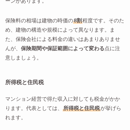
ーンがあります。
保険料の相場は建物の時価の
8割
程度です。そのた
め、建物の構造や規模によって異なります。ま
た、保険会社による料金の違いはあまりありませ
んが、
保険期間や保証範囲によって変わる
点に注
意しましょう。
所得税と住民税
マンション経営で得た収入に対しても税金がかか
ります。代表としては、
所得税と住民税
が挙げら
れます。