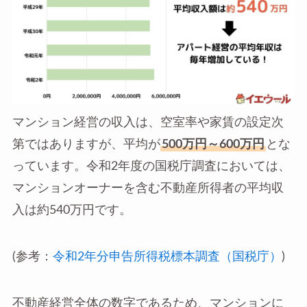
マンション経営の収入は、空室率や家賃の設定次
第ではありますが、平均が
500万円～600万円
とな
っています。令和2年度の国税庁調査においては、
マンションオーナーを含む不動産所得者の平均収
入は約540万円です。
(参考：
令和2年分申告所得税標本調査（国税庁）
)
不動産経営全体の数字であるため、マンションに