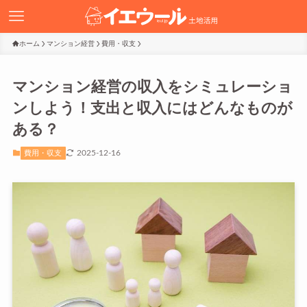
ホーム
マンション経営
費用・収支
マンション経営の収入をシミュレーショ
ンしよう！支出と収入にはどんなものが
ある？
2025-12-16
費用・収支