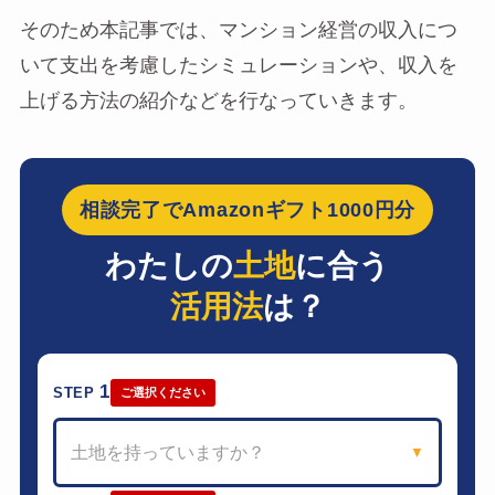
そのため本記事では、マンション経営の収入につ
いて支出を考慮したシミュレーションや、収入を
上げる方法の紹介などを行なっていきます。
相談完了でAmazonギフト1000円分
わたしの
土地
に合う
活用法
は？
1
STEP
ご選択ください
土地を持っていますか？
▼