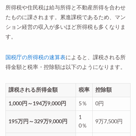
所得税や住民税は給与所得と不動産所得を合わせ
たものに課されます。累進課税であるため、マン
ション経営の収入が多いほど所得税も多くなりま
す。
国税庁の所得税の速算表
によると、課税される所
得金額と税率・控除額は以下のようになります。
課税される所得金額
税率
控除額
1,000円～194万9,000円
5％
0円
1
195万円～329万9,000円
9万7,500円
0％