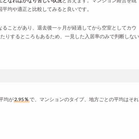
以上となればかなり苦しい状況
と言えます。マンション経営を既
国平均や適正と比較してみると良いです。
なることがあり、退去後一ヶ月が経過してから空室としてカウ
したりするところもあるため、一見した入居率のみで判断しな
平均が
2.95％
で、マンションのタイプ、地方ごとの平均はそれ