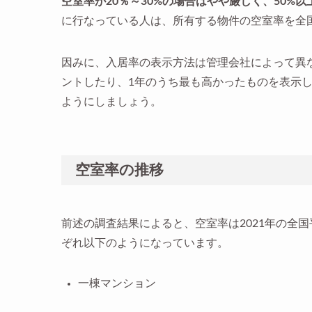
空室率が20％～30%の場合はやや厳しく、50%
に行なっている人は、所有する物件の空室率を全
因みに、入居率の表示方法は管理会社によって異
ントしたり、1年のうち最も高かったものを表示
ようにしましょう。
空室率の推移
前述の調査結果によると、空室率は2021年の全国
ぞれ以下のようになっています。
一棟マンション