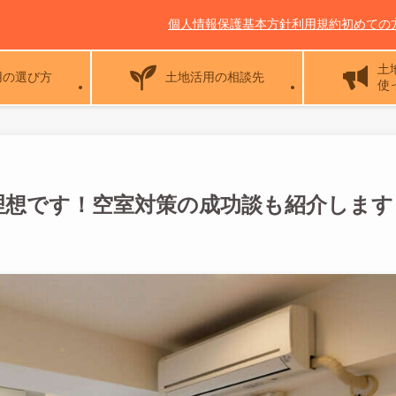
個人情報保護基本方針
利用規約
初めての
土
用の選び方
土地活用の相談先
使
理想です！空室対策の成功談も紹介します