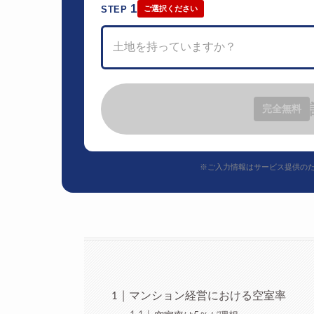
1
STEP
ご選択ください
土地を持っていますか？
完全無料
※ご入力情報はサービス提供の
マンション経営における空室率