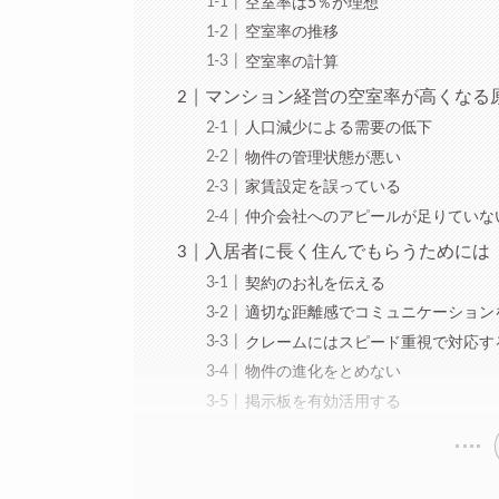
空室率は5％が理想
空室率の推移
空室率の計算
マンション経営の空室率が高くなる
人口減少による需要の低下
物件の管理状態が悪い
家賃設定を誤っている
仲介会社へのアピールが足りていな
入居者に長く住んでもらうためには
契約のお礼を伝える
適切な距離感でコミュニケーション
クレームにはスピード重視で対応す
物件の進化をとめない
掲示板を有効活用する