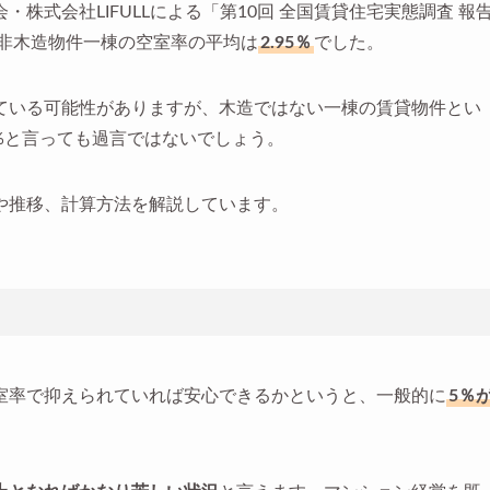
会・株式会社LIFULLによる「第10回 全国賃貸住宅実態調査 報
の非木造物件一棟の空室率の平均は
2.95％
でした。
ている可能性がありますが、木造ではない一棟の賃貸物件とい
5%と言っても過言ではないでしょう。
や推移、計算方法を解説しています。
室率で抑えられていれば安心できるかというと、一般的に
5％