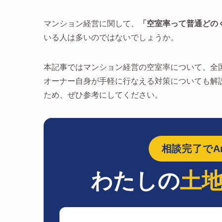
マンション経営に関して、
「空室率って普通どの
いる人は多いのではないでしょうか。
本記事ではマンション経営の空室率について、全
オーナー自身が手軽に行なえる対策についても解
ため、ぜひ参考にしてください。
相談完了でAm
わたしの
土