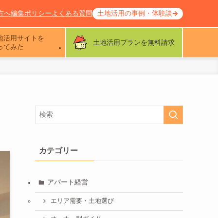
方へ
編集ポリシー
よくある質問
土地活用の事例・体験談
地活用サイトを
土地活用プランを無料請求
ってみた
カテゴリー
アパート経営
エリア需要・土地選び