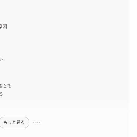
原因
い
をとる
る
もっと見る