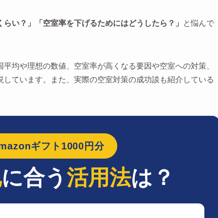
くらい？」「空室率を下げるためにはどうしたら？」
と悩んで
国平均や理想の数値、空室率が高くなる要因や空室への対策、
説しています。また、実際の空室対策の成功談も紹介している
azonギフト1000円分
地
に合う
活用法
は？