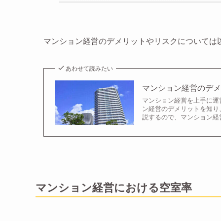
マンション経営のデメリットやリスクについては
あわせて読みたい
マンション経営のデ
マンション経営を上手に運
ン経営のデメリットを知り
説するので、マンション経
マンション経営における空室率