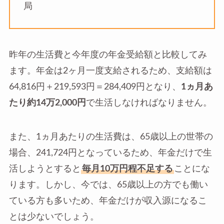
局
昨年の生活費と今年度の年金受給額と比較してみ
ます。年金は2ヶ月一度支給されるため、支給額は
64,816円＋219,593円＝284,409円となり、
1ヵ月あ
たり約14万2,000円
で生活しなければなりません。
また、1ヵ月あたりの生活費は、65歳以上の世帯の
場合、241,724円となっているため、年金だけで生
活しようとすると
毎月10万円程不足する
ことにな
ります。しかし、今では、65歳以上の方でも働い
ている方も多いため、年金だけが収入源になるこ
とは少ないでしょう。