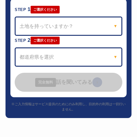
1
STEP
ご選択ください
土地を持っていますか？
▼
2
STEP
ご選択ください
都道府県を選択
▼
話を聞いてみる
›
完全無料
※ご入力情報はサービス提供のためにのみ利用し、目的外の利用は一切行い
ません。