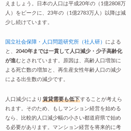
えましょう。日本の人口は平成20年の（1億2808万
人）をピークに、23年の（1億2783万人）以降は減
少し続けています。
国立社会保障・人口問題研究所（社人研）
による
と、
2040年までは一貫して人口減少・少子高齢化
が進
むとされています。原因は、高齢人口増加に
よる死亡数の増加と、再生産女性年齢人口の減少
による出生数の減少です。
人口減少により
賃貸需要も低下
することが考えら
れます。そのため、もしマンション経営を始める
なら、比較的人口減少幅の小さい都道府県で始め
る必要があります。マンション経営を将来的に考