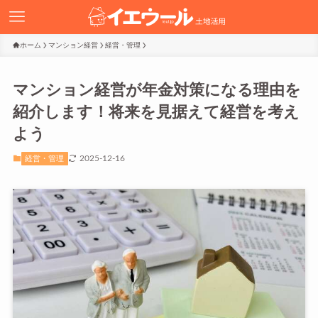
ホーム
マンション経営
経営・管理
マンション経営が年金対策になる理由を
紹介します！将来を見据えて経営を考え
よう
2025-12-16
経営・管理