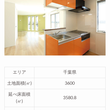
エリア
千葉県
土地面積(㎡)
3600
延べ床面積
3580.8
(㎡)