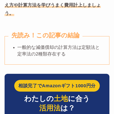
え方や計算方法を学びうまく費用計上しましょ
う。
先読み！この記事の結論
一般的な減価償却の計算方法は定額法と
定率法の2種類存在する
相談完了でAmazonギフト1000円分
わたしの
土地
に合う
活用法
は？