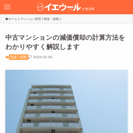
ホーム
マンション経営
税金・節税
中古マンションの減価償却の計算方法を
わかりやすく解説します
2026-01-06
税金・節税