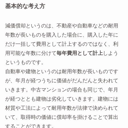
基本的な考え方
減価償却というのは、不動産や自動車などの耐用
年数が長いものを購入した場合に、購入した年に
だけ一括して費用として計上するのではなく、利
用可能な年数に分けて
毎年費用として計上
しよう
というものです。
自動車や建物というのは耐用年数が長いものです
が、年月が経つうちに価値がだんだんと失われて
いきます。中古マンションの場合も同じで、年月
が経つととも建物は劣化していきます。建物には
材質や工法によって耐用年数が法律で決められて
いて、取得時の価値に償却率を掛けることで算出
することができます。