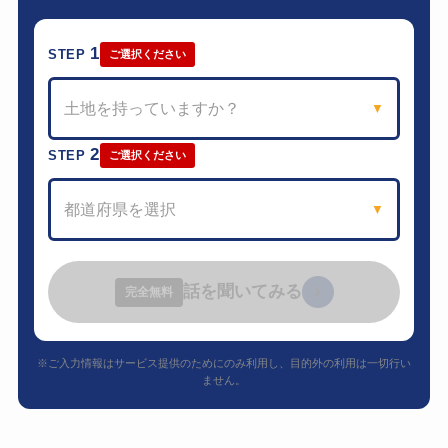
1
STEP
ご選択ください
土地を持っていますか？
▼
2
STEP
ご選択ください
都道府県を選択
▼
話を聞いてみる
›
完全無料
※ご入力情報はサービス提供のためにのみ利用し、目的外の利用は一切行い
ません。