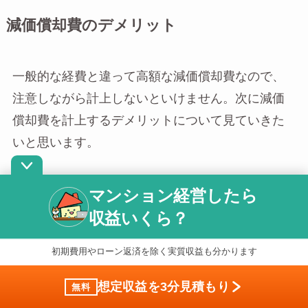
減価償却費のデメリット
一般的な経費と違って高額な減価償却費なので、
注意しながら計上しないといけません。次に減価
償却費を計上するデメリットについて見ていきた
いと思います。
マンション経営したら
購入時は現金が激減
収益いくら？
減価償却費はあくまで帳簿上の処理であって、実
初期費用やローン返済を除く実質収益も分かります
際のマンション購入時に現金が一気に出ていくこ
想定収益を3分見積もり
無料
とには変わりありません。減価償却費として、年