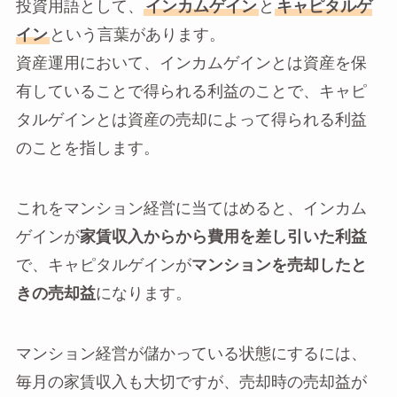
投資用語として、
インカムゲイン
と
キャピタルゲ
イン
という言葉があります。
資産運用において、インカムゲインとは資産を保
有していることで得られる利益のことで、キャピ
タルゲインとは資産の売却によって得られる利益
のことを指します。
これをマンション経営に当てはめると、インカム
ゲインが
家賃収入からから費用を差し引いた利益
で、キャピタルゲインが
マンションを売却したと
きの売却益
になります。
マンション経営が儲かっている状態にするには、
毎月の家賃収入も大切ですが、売却時の売却益が