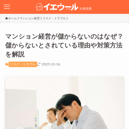
ホーム
マンション経営
リスク・トラブル
マンション経営が儲からないのはなぜ？
儲からないとされている理由や対策方法
を解説
2025-12-16
リスク・トラブル