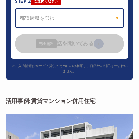
2
STEP
ご選択ください
都道府県を選択
▼
話を聞いてみる
›
完全無料
※ご入力情報はサービス提供のためにのみ利用し、目的外の利用は一切行い
ません。
活用事例:賃貸マンション併用住宅