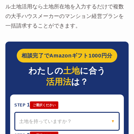
ル土地活用なら土地所在地を入力するだけで複数
の大手ハウスメーカーのマンション経営プランを
一括請求することができます。
相談完了でAmazonギフト1000円分
わたしの
土地
に合う
活用法
は？
1
STEP
ご選択ください
土地を持っていますか？
▼