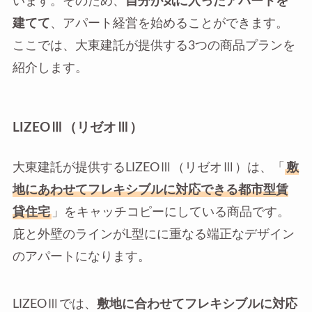
います。そのため、
自分が気に入ったアパートを
建てて
、アパート経営を始めることができます。
ここでは、大東建託が提供する3つの商品プランを
紹介します。
LIZEOⅢ（リゼオⅢ）
大東建託が提供するLIZEOⅢ（リゼオⅢ）は、「
敷
地にあわせてフレキシブルに対応できる都市型賃
貸住宅
」をキャッチコピーにしている商品です。
庇と外壁のラインがL型にに重なる端正なデザイン
のアパートになります。
LIZEOⅢでは、
敷地に合わせてフレキシブルに対応