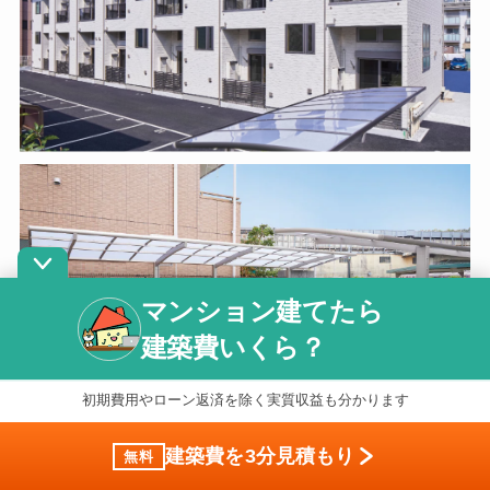
マンション建てたら
建築費いくら？
初期費用やローン返済を除く実質収益も分かります
建築費を3分見積もり
無料