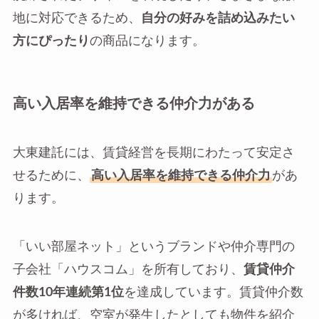
地に対応できるため、
自分の好みを詰め込みたい
方にぴったり
の商品になります。
高い入居率を維持できる仲介力がある
大東建託には、賃貸経営を長期にわたって安定さ
せるために、
高い入居率を維持できる仲介力
があ
ります。
「いい部屋ネット」というブランドや仲介専門の
子会社「ハウスコム」を所有しており、
賃貸仲介
件数10年連続第1位
を達成しています。賃貸仲介数
が多ければ、空室が発生したとしても物件を紹介