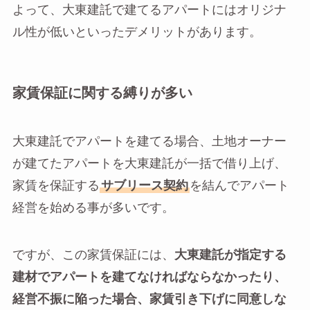
よって、大東建託で建てるアパートにはオリジナ
ル性が低いといったデメリットがあります。
家賃保証に関する縛りが多い
大東建託でアパートを建てる場合、土地オーナー
が建てたアパートを大東建託が一括で借り上げ、
家賃を保証する
サブリース契約
を結んでアパート
経営を始める事が多いです。
ですが、この家賃保証には、
大東建託が指定する
建材でアパートを建てなければならなかったり、
経営不振に陥った場合、家賃引き下げに同意しな