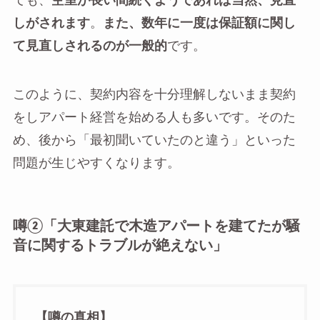
ても、
空室が長い間続くようであれば当然、見直
しがされます
。
また、数年に一度は保証額に関し
て見直しされるのが一般的
です。
このように、契約内容を十分理解しないまま契約
をしアパート経営を始める人も多いです。そのた
め、後から「最初聞いていたのと違う」といった
問題が生じやすくなります。
噂②「大東建託で木造アパートを建てたが騒
音に関するトラブルが絶えない」
【噂の真相】