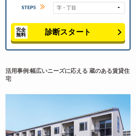
STEP5
字・丁目
完全
診断スタート
無料
活用事例:幅広いニーズに応える 蔵のある賃貸住
宅