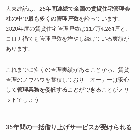
大東建託は、
25年間連続で全国の賃貸住宅管理会
社の中で最も多くの管理戸数
を誇っています。
2020年度の賃貸住宅管理戸数は117万4,264戸と、
コロナ禍でも管理戸数を増やし続けている実績が
あります。
これまでに多くの管理実績があることから、賃貸
管理のノウハウを蓄積しており。オーナーは
安心
して管理業務を委託することができる
ことがメリ
ットでしょう。
35年間の一括借り上げサービスが受けられる