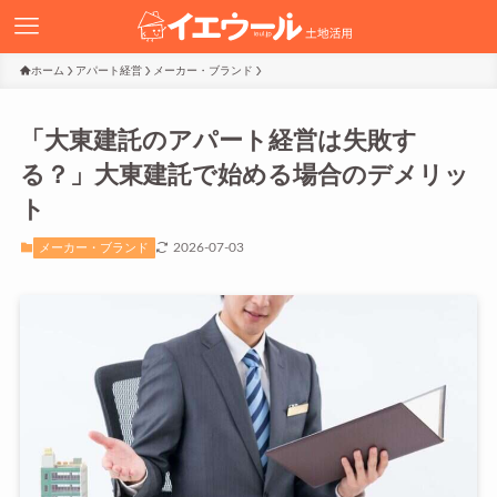
ホーム
アパート経営
メーカー・ブランド
「大東建託のアパート経営は失敗す
る？」大東建託で始める場合のデメリッ
ト
2026-07-03
メーカー・ブランド