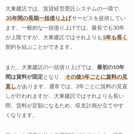
大東建託では、賃貸経営受託システムの一環で、
35年間の長期一括借り上げ
サービスを提供してい
ます。一般的な一括借り上げでは、最長でも30年
が上限ですが、大東建託ではそれよりも
5年も長く
契約を結ぶことができます。
また、大東建託の一括借り上げでは、
最初の10年
間は賃料が固定
となり、
その後5年ごとに賃料の見
直し
があります。通常では、2年ごとに賃料の見直
しが行われますが、大東建託ではそれよりも長い
間、賃料が定額になるため、収支計画が立てやす
くなります。