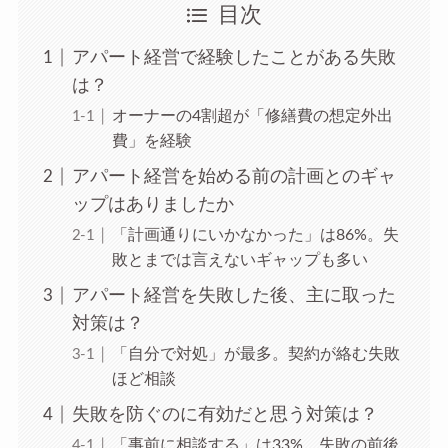
目次
アパート経営で経験したことがある失敗
は？
オーナーの4割超が「修繕費の想定外出
費」を経験
アパート経営を始める前の計画とのギャ
ップはありましたか
「計画通りにいかなかった」は86%。失
敗とまでは言えないギャップも多い
アパート経営を失敗した後、主に取った
対策は？
「自分で対処」が最多。契約が絡む失敗
ほど相談
失敗を防ぐのに有効だと思う対策は？
「事前に相談する」は33%。失敗の前後