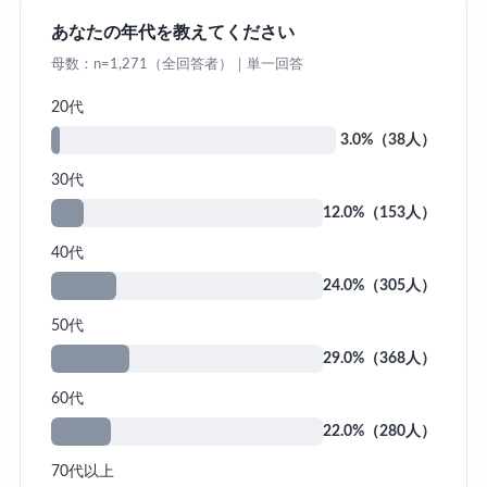
あなたの年代を教えてください
母数：n=1,271（全回答者）｜単一回答
20代
3.0%（38人）
30代
12.0%（153人）
40代
24.0%（305人）
50代
29.0%（368人）
60代
22.0%（280人）
70代以上