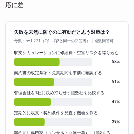
応に差
失敗を未然に防ぐのに有効だと思う対策は？
母数：n=1,271（Q1・Q2と同一の回答者）｜複数回答可
収支シミュレーションに修繕費・空室リスクを織り込む
58%
契約書の改定条項・免責期間を事前に確認する
51%
管理会社を1社に決め打ちせず複数社を比較する
47%
定期的に収支・契約条件を見直す機会を作る
39%
契約前に専門家（コンサル・弁護士等）に相談する