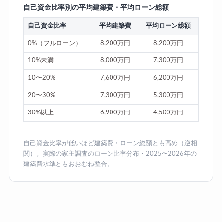
自己資金比率別の平均建築費・平均ローン総額
自己資金比率
平均建築費
平均ローン総額
0%（フルローン）
8,200万円
8,200万円
10%未満
8,000万円
7,300万円
10〜20%
7,600万円
6,200万円
20〜30%
7,300万円
5,300万円
30%以上
6,900万円
4,500万円
自己資金比率が低いほど建築費・ローン総額とも高め（逆相
関）。実際の家主調査のローン比率分布・2025〜2026年の
建築費水準ともおおむね整合。