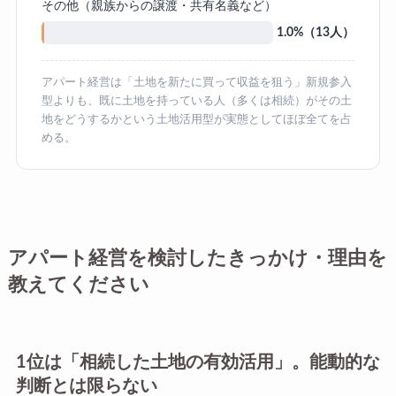
その他（親族からの譲渡・共有名義など）
1.0%（13人）
アパート経営は「土地を新たに買って収益を狙う」新規参入
型よりも、既に土地を持っている人（多くは相続）がその土
地をどうするかという土地活用型が実態としてほぼ全てを占
める。
アパート経営を検討したきっかけ・理由を
教えてください
1位は「相続した土地の有効活用」。能動的な
判断とは限らない