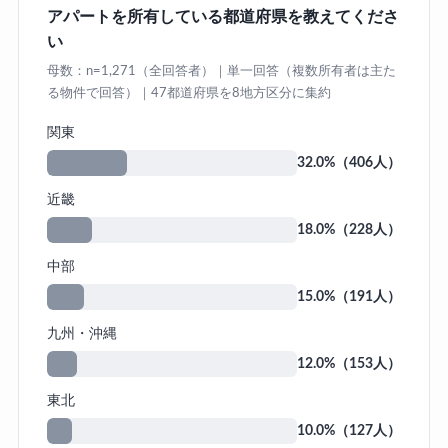
アパートを所有している都道府県を教えてくださ
い
母数：n=1,271（全回答者）｜単一回答（複数所有者は主た
る物件で回答）｜47都道府県を8地方区分に集約
関東
32.0%（406人）
近畿
18.0%（228人）
中部
15.0%（191人）
九州・沖縄
12.0%（153人）
東北
10.0%（127人）