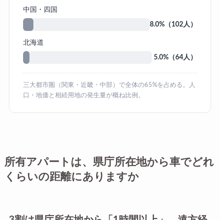
中国・四国
8.0%（102人）
北海道
5.0%（64人）
三大都市圏（関東・近畿・中部）で全体の65%を占める。人
口・地価と相続用地の発生量が概ね比例。
所有アパートは、県庁所在地から車でどれ
くらいの距離にありますか