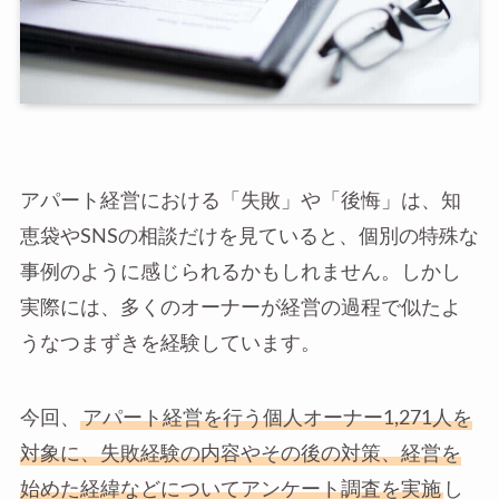
アパート経営における「失敗」や「後悔」は、知
恵袋やSNSの相談だけを見ていると、個別の特殊な
事例のように感じられるかもしれません。しかし
実際には、多くのオーナーが経営の過程で似たよ
うなつまずきを経験しています。
今回、
アパート経営を行う個人オーナー1,271人を
対象に、失敗経験の内容やその後の対策、経営を
始めた経緯などについてアンケート調査を実施
し