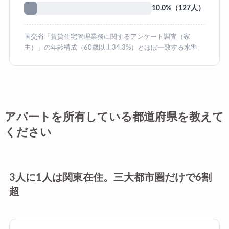
10.0%（127人）
国交省「賃貸住宅管理業務に関するアンケート調査（家
主）」の年齢構成（60歳以上34.3%）とほぼ一致する水準。
アパートを所有している都道府県を教えて
ください
3人に1人は関東在住。三大都市圏だけで6割
超