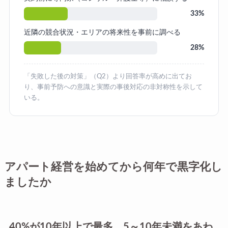
33%
近隣の競合状況・エリアの将来性を事前に調べる
28%
「失敗した後の対策」（Q2）より回答率が高めに出てお
り、事前予防への意識と実際の事後対応の非対称性を示して
いる。
アパート経営を始めてから何年で黒字化し
ましたか
40%が10年以上で最多。5～10年未満をあわ