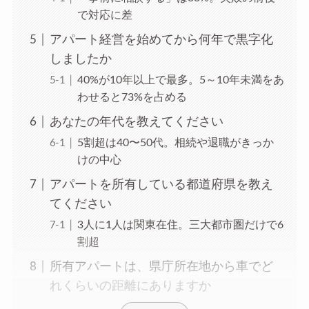
で対応に差
アパート経営を始めてから何年で黒字化
しましたか
40%が10年以上で最多。5～10年未満をあ
わせると73%を占める
あなたの年代を教えてください
5割超は40〜50代。相続や退職がきっか
けの中心
アパートを所有している都道府県を教え
てください
3人に1人は関東在住。三大都市圏だけで6
割超
所有アパートは、県庁所在地から車でど
れくらいの距離にありますか