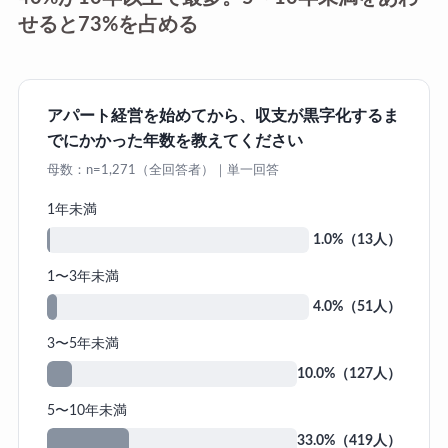
せると73%を占める
アパート経営を始めてから、収支が黒字化するま
でにかかった年数を教えてください
母数：n=1,271（全回答者）｜単一回答
1年未満
1.0%（13人）
1〜3年未満
4.0%（51人）
3〜5年未満
10.0%（127人）
5〜10年未満
33.0%（419人）