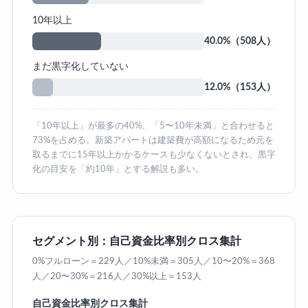
10年以上
40.0%（508人）
まだ黒字化していない
12.0%（153人）
「10年以上」が最多の40%、「5〜10年未満」と合わせると
73%を占める。新築アパートは建築費が高額になるため元を
取るまでに15年以上かかるケースも少なくないとされ、黒字
化の目安を「約10年」とする解説も多い。
セグメント別：自己資金比率別クロス集計
0%フルローン＝229人／10%未満＝305人／10〜20%＝368
人／20〜30%＝216人／30%以上＝153人
自己資金比率別クロス集計