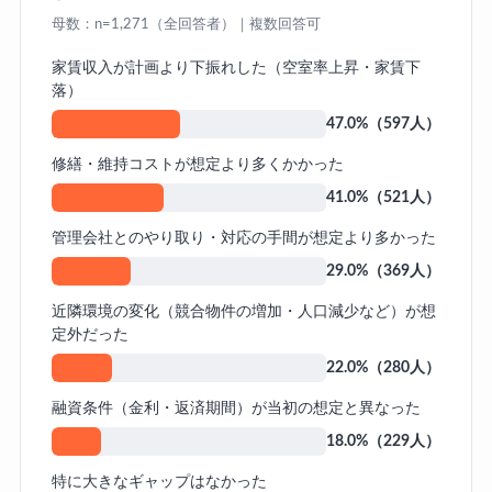
母数：n=1,271（全回答者）｜複数回答可
家賃収入が計画より下振れした（空室率上昇・家賃下
落）
47.0%（597人）
修繕・維持コストが想定より多くかかった
41.0%（521人）
管理会社とのやり取り・対応の手間が想定より多かった
29.0%（369人）
近隣環境の変化（競合物件の増加・人口減少など）が想
定外だった
22.0%（280人）
融資条件（金利・返済期間）が当初の想定と異なった
18.0%（229人）
特に大きなギャップはなかった