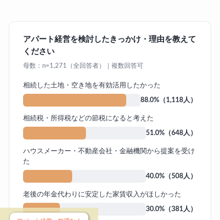
アパート経営を検討したきっかけ・理由を教えて
ください
母数：n=1,271（全回答者）｜複数回答可
相続した土地・空き地を有効活用したかった
88.0%（1,118人）
相続税・所得税などの節税になると考えた
51.0%（648人）
ハウスメーカー・不動産会社・金融機関から提案を受け
た
40.0%（508人）
老後の年金代わりに安定した家賃収入がほしかった
30.0%（381人）