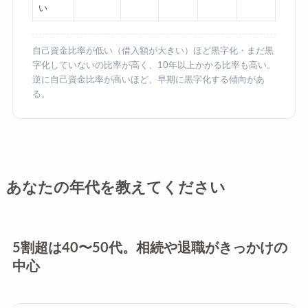
い
自己資金比率が低い（借入額が大きい）ほど黒字化・まだ黒
字化していないの比率が高く、10年以上かかる比率も高い。
逆に自己資金比率が高いほど、早期に黒字化する傾向があ
る。
あなたの年代を教えてください
5割超は40〜50代。相続や退職がきっかけの
中心