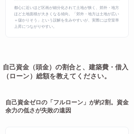
都心に近いほど区画が細分化されて土地が狭く、郊外・地方
ほど土地面積が大きくなる傾向。「郊外・地方は土地が広い
＝儲かりそう」という誤解を生みやすいが、実際には空室率
上昇につながりやすい。
自己資金（頭金）の割合と、建築費・借入
（ローン）総額を教えてください。
自己資金ゼロの「フルローン」が約2割。資金
余力の低さが失敗の遠因