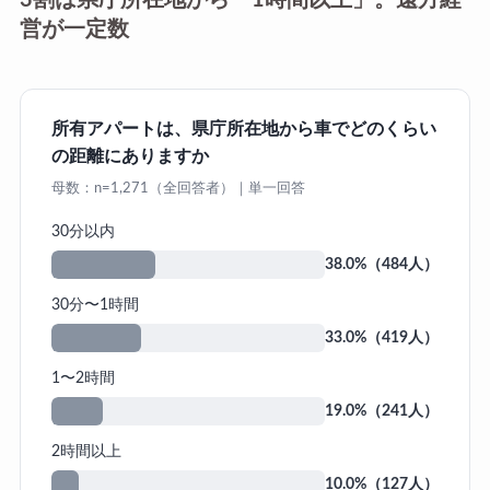
3割は県庁所在地から「1時間以上」。遠方経
営が一定数
所有アパートは、県庁所在地から車でどのくらい
の距離にありますか
母数：n=1,271（全回答者）｜単一回答
30分以内
38.0%（484人）
30分〜1時間
33.0%（419人）
1〜2時間
19.0%（241人）
2時間以上
10.0%（127人）