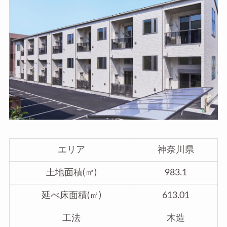
エリア
神奈川県
土地面積(㎡)
983.1
延べ床面積(㎡)
613.01
工法
木造