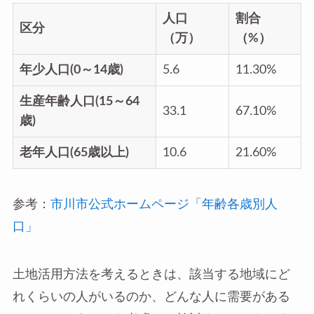
人口
割合
区分
（万）
（%）
年少人口(0～14歳)
5.6
11.30%
生産年齢人口(15～64
33.1
67.10%
歳)
老年人口(65歳以上)
10.6
21.60%
参考：
市川市公式ホームページ「年齢各歳別人
口」
土地活用方法を考えるときは、該当する地域にど
れくらいの人がいるのか、どんな人に需要がある