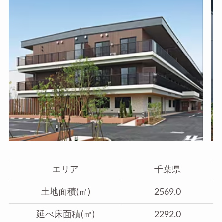
エリア
千葉県
土地面積(㎡)
2569.0
延べ床面積(㎡)
2292.0