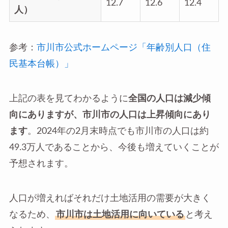
12.7
12.6
12.4
人）
参考：
市川市公式ホームページ「年齢別人口（住
民基本台帳）」
上記の表を見てわかるように
全国の人口は減少傾
向にありますが、市川市の人口は上昇傾向にあり
ます
。2024年の2月末時点でも市川市の人口は約
49.3万人であることから、今後も増えていくことが
予想されます。
人口が増えればそれだけ土地活用の需要が大きく
なるため、
市川市は土地活用に向いている
と考え