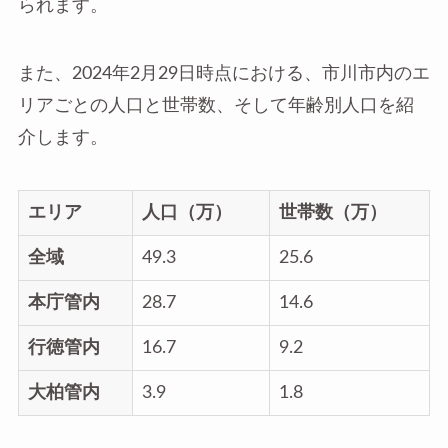
られます。
また、2024年2月29日時点における、市川市内のエ
リアごとの人口と世帯数、そして年齢別人口を紹
介します。
エリア
人口（万）
世帯数（万）
全域
49.3
25.6
本庁管内
28.7
14.6
行徳管内
16.7
9.2
大柏管内
3.9
1.8