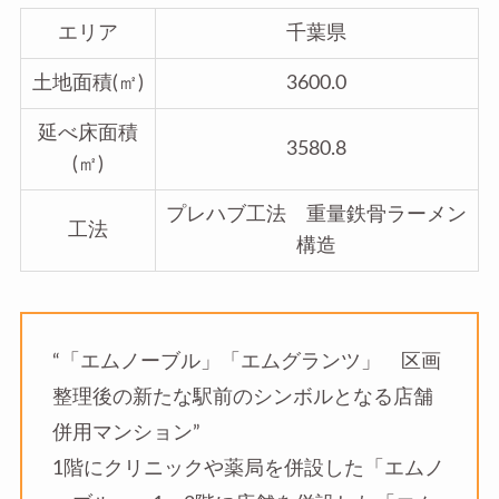
エリア
千葉県
土地面積(㎡)
3600.0
延べ床面積
3580.8
(㎡)
プレハブ工法 重量鉄骨ラーメン
工法
構造
“「エムノーブル」「エムグランツ」 区画
整理後の新たな駅前のシンボルとなる店舗
併用マンション”
1階にクリニックや薬局を併設した「エムノ