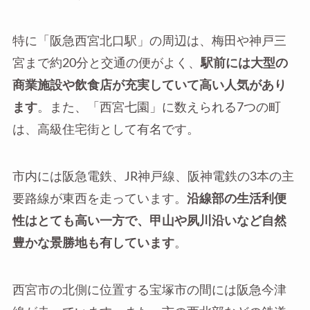
特に「阪急西宮北口駅」の周辺は、梅田や神戸三
宮まで約20分と交通の便がよく、
駅前には大型の
商業施設や飲食店が充実していて高い人気があり
ます
。また、「西宮七園」に数えられる7つの町
は、高級住宅街として有名です。
市内には阪急電鉄、JR神戸線、阪神電鉄の3本の主
要路線が東西を走っています。
沿線部の生活利便
性はとても高い一方で、甲山や夙川沿いなど自然
豊かな景勝地も有しています
。
西宮市の北側に位置する宝塚市の間には阪急今津