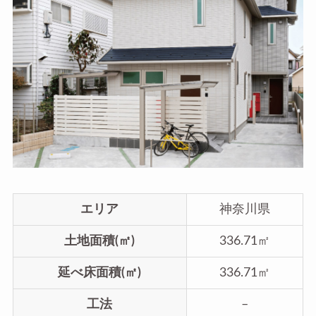
エリア
神奈川県
土地面積(㎡)
336.71㎡
延べ床面積(㎡)
336.71㎡
工法
–