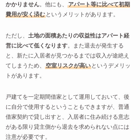
かかりません
。他にも、
アパート等に比べて初期
費用が安く済む
というメリットがあります。
ただし、
土地の面積あたりの収益性はアパート経
営に比べて低くなります
。また退去が発生する
と、新たに入居者が見つかるまでは収入が途絶え
てしまうため、
空室リスクが高い
というデメリッ
トがあります。
戸建てを一定期間借家として運用しておいて、後
に自分で使用するということもできますが、普通
借家契約で貸し出すと、入居者に住み続ける意志
がある限り貸主側から退去を求められない点には
注意が必要です。