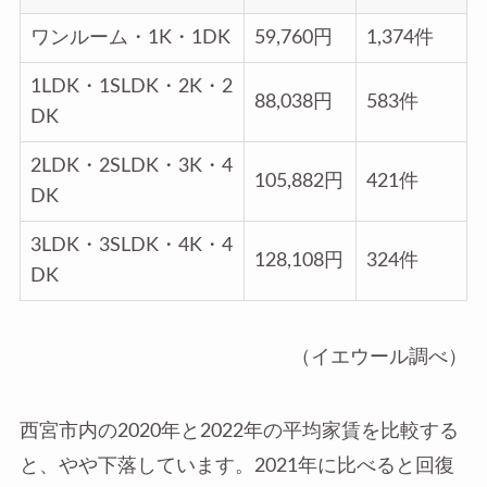
ワンルーム・1K・1DK
59,760円
1,374件
1LDK・1SLDK・2K・2
88,038円
583件
DK
2LDK・2SLDK・3K・4
105,882円
421件
DK
3LDK・3SLDK・4K・4
128,108円
324件
DK
（イエウール調べ）
西宮市内の2020年と2022年の平均家賃を比較する
と、やや下落しています。2021年に比べると回復