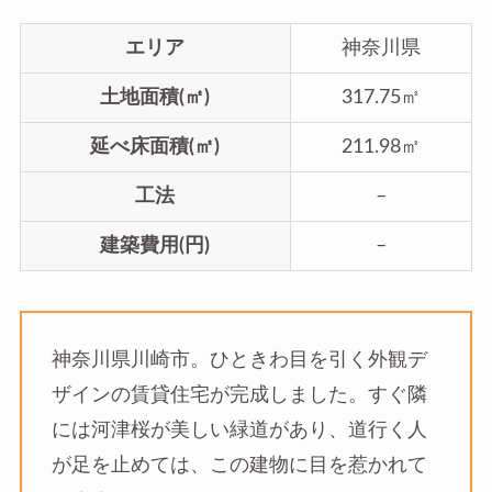
エリア
神奈川県
土地面積(㎡)
317.75㎡
延べ床面積(㎡)
211.98㎡
工法
–
建築費用(円)
–
神奈川県川崎市。ひときわ目を引く外観デ
ザインの賃貸住宅が完成しました。すぐ隣
には河津桜が美しい緑道があり、道行く人
が足を止めては、この建物に目を惹かれて