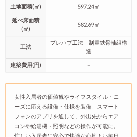
土地面積(㎡)
597.24㎡
延べ床面積
582.69㎡
(㎡)
プレハブ工法 制震鉄骨軸組構
工法
造
建築費用(円)
–
女性入居者の価値観やライフスタイル・ニ
ーズに応える設備・仕様を装備。スマート
フォンのアプリを通して、外出先からエア
コンや給湯機・照明などの操作が可能に。
忙しい入居者に安心で快適な心地よい毎日