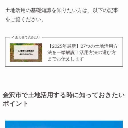
土地活用の基礎知識を知りたい方は、以下の記事
をご覧ください。
あわせて読みたい
【2025年最新】27つの土地活用方
法を一挙解説！活用方法の選び方
までお伝えします
金沢市で土地活用する時に知っておきたい
ポイント