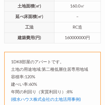
土地面積(㎡)
160.0㎡
延べ床面積(㎡)
–
工法
RC造
建築費用(円)
160000000円
1DK8部屋のアパートです。
土地の用途地域:第二種低層住居専用地域
容積率:120%
建ぺい率:60%
年間の利回り（実質利回り）:8%
(積水ハウス株式会社の土地活用事例)