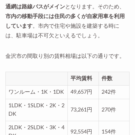
通網は路線バスがメイン
となります。そのため、
市内の移動手段には住民の多くが自家用車を利用
しています
。市内で住宅や施設を建築する時に
は、駐車場は不可欠といえるでしょう。
金沢市の間取り別の賃料相場は以下の通りです。
平均賃料
件数
ワンルーム・1K・1DK
49,657円
242件
1LDK・1SLDK・2K・2
73,261円
270件
DK
2LDK・2SLDK・3K・4
92,554円
154件