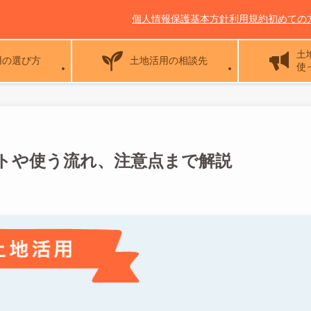
個人情報保護基本方針
利用規約
初めての
土
用の選び方
土地活用の相談先
使
トや使う流れ、注意点まで解説