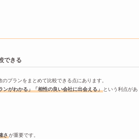
較できる
数のプランをまとめて比較できる点にあります。
ランがわかる」「相性の良い会社に出会える」
という利点があ
確さ
が重要です。