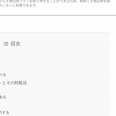
から土地活用プランを取り寄せることができるため、初めて土地活用を始
カンタンに利用できます。
目次
れる
トとその対処法
ある
力する