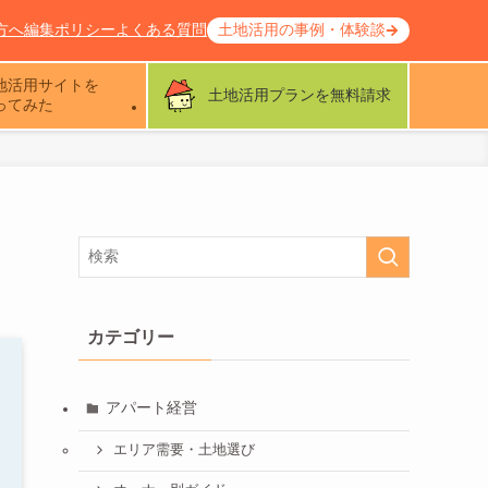
方へ
編集ポリシー
よくある質問
土地活用の事例・体験談
地活用サイトを
土地活用プランを無料請求
ってみた
カテゴリー
アパート経営
エリア需要・土地選び