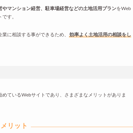
営やマンション経営、駐車場経営などの土地活用プラン
をWeb
トです。
企業に相談する事ができるため、
効率よく土地活用の相談をし
ト
始めているWebサイトであり、さまざまなメリットがありま
うメリット