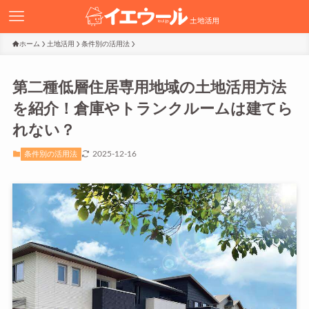
ホーム
土地活用
条件別の活用法
第二種低層住居専用地域の土地活用方法
を紹介！倉庫やトランクルームは建てら
れない？
2025-12-16
条件別の活用法