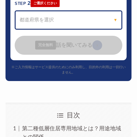
2
STEP
ご選択ください
都道府県を選択
▼
話を聞いてみる
›
完全無料
※ご入力情報はサービス提供のためにのみ利用し、目的外の利用は一切行い
ません。
目次
第二種低層住居専用地域とは？用途地域