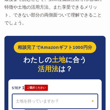
特徴や土地の活用方法、また享受できるメリッ
ト、できない部分の両側面ついて理解できること
でしょう。
相談完了でAmazonギフト1000円分
わたしの
土地
に合う
活用法
は？
1
STEP
ご選択ください
土地を持っていますか？
▼