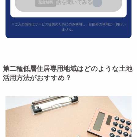
話を聞いてみる
›
完全無料
※ご入力情報はサービス提供のためにのみ利用し、目的外の利用は一切行い
ません。
第二種低層住居専用地域はどのような土地
活用方法がおすすめ？