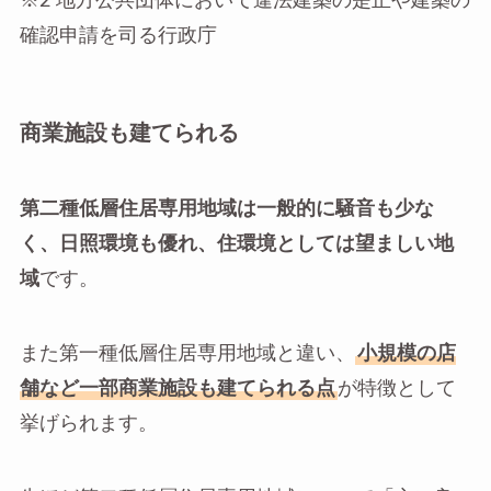
※2 地方公共団体において違法建築の是正や建築の
確認申請を司る行政庁
商業施設も建てられる
第二種低層住居専用地域は一般的に騒音も少な
く、日照環境も優れ、住環境としては望ましい地
域
です。
また第一種低層住居専用地域と違い、
小規模の店
舗など一部商業施設も建てられる点
が特徴として
挙げられます。