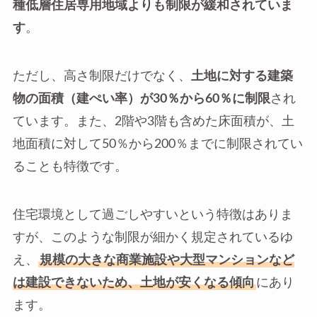
種低層住居専用地域よりも制限が緩和されていま
す
。
ただし、高さ制限だけでなく、
土地に対する建築
物の面積（建ぺい率）が30％から60％に制限
され
ています。また、2階や3階も含めた床面積が、土
地面積に対して50％から200％までに制限されてい
ることも特徴です。
住宅環境として過ごしやすいという特徴はありま
すが、このような制限が細かく規定されているゆ
え、
規模の大きな商業施設や大型マンションなど
は建設できないため、土地が安くなる傾向
にあり
ます。