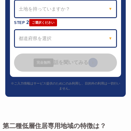
土地を持っていますか？
▼
2
STEP
ご選択ください
都道府県を選択
▼
話を聞いてみる
›
完全無料
※ご入力情報はサービス提供のためにのみ利用し、目的外の利用は一切行い
ません。
第二種低層住居専用地域の特徴は？