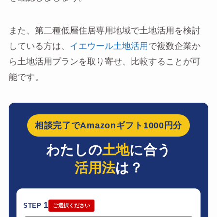
また、第二種低層住居専用地域で土地活用を検討
している方は、
イエウール土地活用
で複数企業か
ら土地活用プランを取り寄せ、比較することが可
能です。
相談完了でAmazonギフト1000円分
わたしの
土地
に合う
活用法
は？
1
STEP
ご選択ください