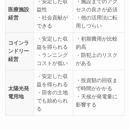
・安定した収
・施設までのアク
医療施設
益性
セスの良さが必須
経営
・社会貢献が
・他の活用法に転
できる
用しづらい
・安定した収
・初期費用が比較
コインラ
益を得られる
的高
ンドリー
・ランニング
・防犯上のリスク
経営
コストが低い
がある
・安定した収
・投資額の回収ま
益を得られる
太陽光発
で時間がかかる
・田舎の土地
電用地
・天候が発電量に
でも始められ
影響する
る