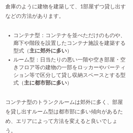
倉庫のように建物を建築して、1部屋ずつ貸し出す
などの方法があります。
コンテナ型：コンテナを並べただけのものや、
廊下や階段を設置したコンテナ施設を建築する
型式（
主に郊外に多い
）
ルーム型：日当たりの悪い一階や空き部屋・空
きフロア等の建物の一部をロッカーやパーティ
ション等で区分して貸し収納スペースとする型
式（
主に都市部に多い
）
コンテナ型のトランクルームは郊外に多く、部屋
を貸し出すルーム型は都市部に多い傾向があるた
め、エリアによって方法を変えると良いでしょ
う。