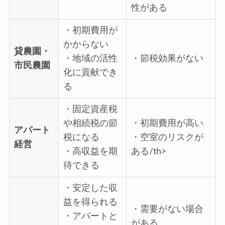
性がある
・初期費用が
かからない
貸農園・
・地域の活性
・節税効果がない
市民農園
化に貢献でき
る
・固定資産税
や相続税の節
・初期費用が高い
アパート
税になる
・空室のリスクが
経営
・高収益を期
ある/th>
待できる
・安定した収
益を得られる
・需要がない場合
・アパートと
がある