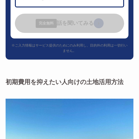
話を聞いてみる
›
完全無料
※ご入力情報はサービス提供のためにのみ利用し、目的外の利用は一切行い
ません。
初期費用を抑えたい人向けの土地活用方法