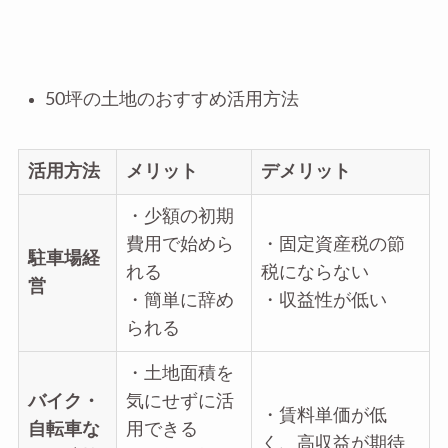
50坪の土地のおすすめ活用方法
活用方法
メリット
デメリット
・少額の初期
費用で始めら
・固定資産税の節
駐車場経
れる
税にならない
営
・簡単に辞め
・収益性が低い
られる
・土地面積を
バイク・
気にせずに活
・賃料単価が低
自転車な
用できる
く、高収益が期待