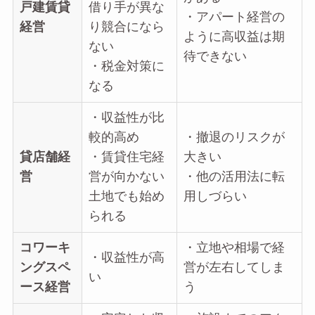
戸建賃貸
借り手が異な
・アパート経営の
経営
り競合になら
ように高収益は期
ない
待できない
・税金対策に
なる
・収益性が比
較的高め
・撤退のリスクが
貸店舗経
・賃貸住宅経
大きい
営
営が向かない
・他の活用法に転
土地でも始め
用しづらい
られる
コワーキ
・立地や相場で経
・収益性が高
ングスペ
営が左右してしま
い
ース経営
う