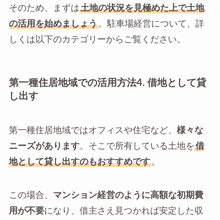
そのため、まずは
土地の状況を見極めた上で土地
の活用を始めましょう
。駐車場経営について、詳
しくは以下のカテゴリーからご覧ください。
第一種住居地域での活用方法4. 借地として貸
し出す
第一種住居地域ではオフィスや住宅など、
様々な
ニーズがあります
。そこで所有している土地を
借
地として貸し出すのもおすすめです
。
この場合、
マンション経営のように高額な初期費
用が不要
になり、借主さえ見つかれば安定した収