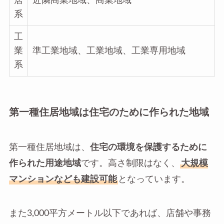
居
近隣商業地域、商業地域
系
工
業
準工業地域、工業地域、工業専用地域
系
第一種住居地域は住宅のために作られた地域
第一種住居地域は、
住宅の環境を保護するために
作られた用途地域
です。高さ制限はなく、
大規模
マンションなども建設可能
となっています。
また3,000平方メートル以下であれば、店舗や事務