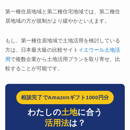
第一種住居地域と第二種住宅地域では、第二種住
居地域の方が規制がより緩やかといえます。
もし、第一種住居地域で土地活用を検討している
方は、日本最大級の比較サイト
イエウール土地活
用
で複数企業から土地活用プランを取り寄せ、比
較することが可能です。
相談完了でAmazonギフト1000円分
わたしの
土地
に合う
活用法
は？