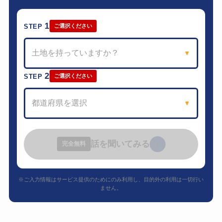
1
STEP
ご選択ください
土地を持っていますか？
▼
2
STEP
ご選択ください
都道府県を選択
▼
話を聞いてみる
›
完全無料
※ご入力情報はサービス提供のためにのみ利用し、目的外の利用は一切行い
ません。