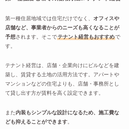
第一種住居地域では住宅だけでなく、
オフィスや
店舗など、事業者からのニーズも高くなることが
予想
されます。そこで
テナント経営もおすすめ
で
す。
テナント経営は、店舗・企業向けにビルなどを建
築し、賃貸する土地の活用方法です。アパートや
マンションなどの住宅よりも、店舗・事務所とし
て貸し出す方が賃料を高く設定できます。
また
内装もシンプルな設計になるため、施工費な
ども抑えることができます
。