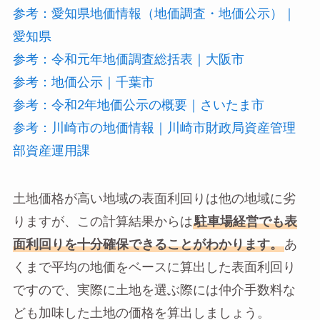
参考：愛知県地価情報（地価調査・地価公示）｜
愛知県
参考：令和元年地価調査総括表｜大阪市
参考：地価公示｜千葉市
参考：令和2年地価公示の概要｜さいたま市
参考：川崎市の地価情報｜川崎市財政局資産管理
部資産運用課
土地価格が高い地域の表面利回りは他の地域に劣
りますが、この計算結果からは
駐車場経営でも表
面利回りを十分確保できることがわかります。
あ
くまで平均の地価をベースに算出した表面利回り
ですので、実際に土地を選ぶ際には仲介手数料な
ども加味した土地の価格を算出しましょう。