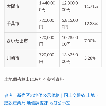
1,440,00
12,300,0
大阪市
11.71%
0円
00円
720,000
5,815,00
千葉市
12.38%
円
0円
720,000
10,285,0
さいたま市
7.00%
円
00円
720,000
13,625,0
川崎市
5.28%
円
00円
土地価格算出にあたる参考資料
参考：新宿区の地価公示価格｜国土交通省 土地・
建設産業局 地価調査課 地価公示室