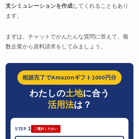
支シミュレーションを作成
してくれることもあり
ます。
まずは、チャットでかんたんな質問に答えて、複
数企業から資料請求をしてみましょう。
相談完了でAmazonギフト1000円分
わたしの
土地
に合う
活用法
は？
1
STEP
ご選択ください