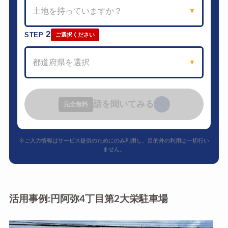
土地を持っていますか？
▼
2
STEP
ご選択ください
都道府県を選択
▼
話を聞いてみる
›
完全無料
※ご入力情報はサービス提供のためにのみ利用し、目的外の利用は一切行い
ません。
活用事例:円阿弥4丁目第2大栄駐車場