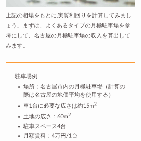
上記の相場をもとに,実質利回りを計算してみまし
ょう。まずは、よくあるタイプの月極駐車場を参
考にして、名古屋の月極駐車場の収入を算出して
みます。
駐車場例
場所：名古屋市内の月極駐車場（計算の
際は名古屋の地価平均を使用する）
2
車1台に必要な広さは約15m
2
土地の広さ：60m
駐車スペース4台
月額賃料：4万円/1台