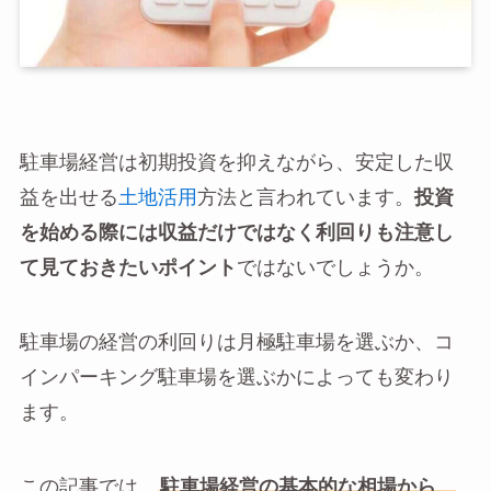
駐車場経営は初期投資を抑えながら、安定した収
益を出せる
土地活用
方法と言われています。
投資
を始める際には収益だけではなく利回りも注意し
て見ておきたいポイント
ではないでしょうか。
駐車場の経営の利回りは月極駐車場を選ぶか、コ
インパーキング駐車場を選ぶかによっても変わり
ます。
この記事では、
駐車場経営の基本的な相場から、