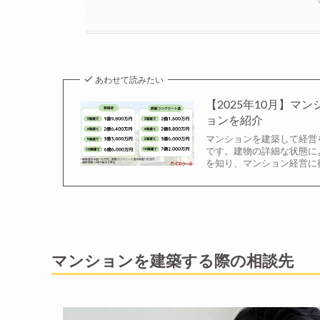
あわせて読みたい
【2025年10月】
ョンを紹介
マンションを建築して経営
です。建物の詳細な状態に
を知り、マンション経営に
マンションを建築する際の相談先