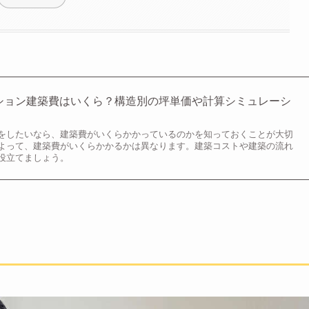
マンション建築費はいくら？構造別の坪単価や計算シミュレーシ
をしたいなら、建築費がいくらかかっているのかを知っておくことが大切
よって、建築費がいくらかかるかは異なります。建築コストや建築の流れ
役立てましょう。