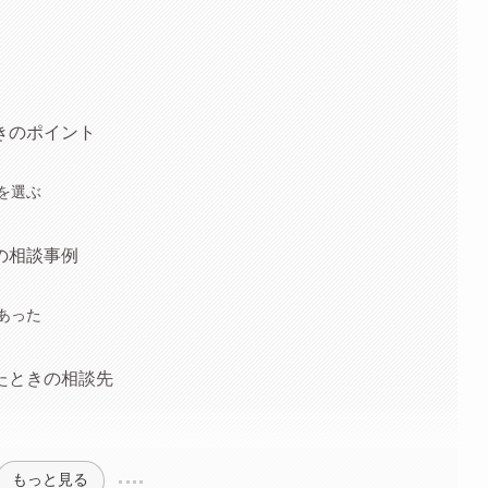
きのポイント
を選ぶ
の相談事例
あった
たときの相談先
もっと見る