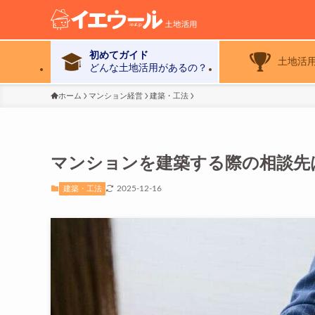
初めてガイド
土地活
どんな土地活用があるの？
ホーム
マンション経営
建築・工法
マンションを建築する際の相談先
2025-12-16
建築・工法