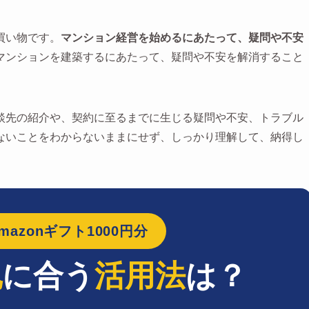
買い物です。
マンション経営を始めるにあたって、疑問や不安
マンションを建築するにあたって、疑問や不安を解消すること
談先の紹介や、契約に至るまでに生じる疑問や不安、トラブル
ないことをわからないままにせず、しっかり理解して、納得し
azonギフト1000円分
地
に合う
活用法
は？