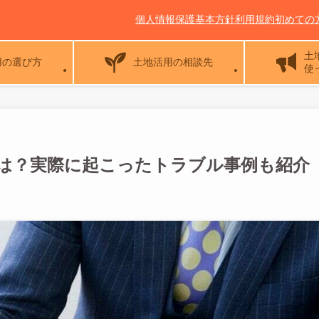
個人情報保護基本方針
利用規約
初めての
土
用の選び方
土地活用の相談先
使
は？実際に起こったトラブル事例も紹介