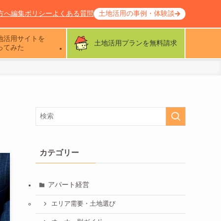
方へ
編集ポリシー
よくある質問
土地活用の事例・体験談
地活用サイトを
土地活用プランを無料請求
ってみた
カテゴリー
アパート経営
エリア需要・土地選び