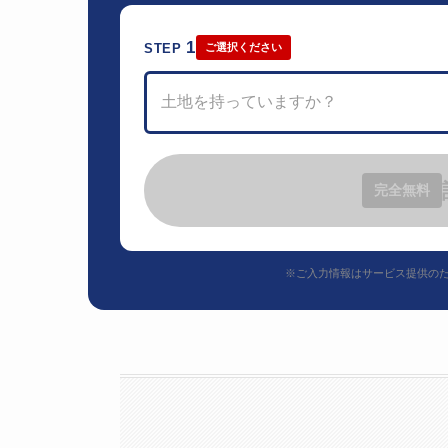
1
STEP
ご選択ください
土地を持っていますか？
完全無料
※ご入力情報はサービス提供の