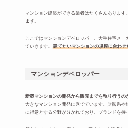
マンション建築ができる業者はたくさんあります
ます
。
ここではマンションデベロッパー、大手住宅メー
ていきます。
建てたいマンションの規模に合わせ
マンションデベロッパー
新築マンションの開発から販売までを執り行うの
大きなマンション開発に秀でています。財閥系や
に得意とする分野が分かれており、ブランドを持