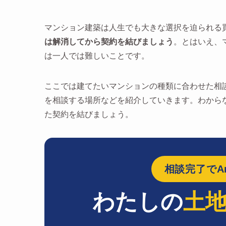
マンション建築は人生でも大きな選択を迫られる
は解消してから契約を結びましょう
。とはいえ、
は一人では難しいことです。
ここでは建てたいマンションの種類に合わせた相
を相談する場所などを紹介していきます。わから
た契約を結びましょう。
相談完了でAm
わたしの
土