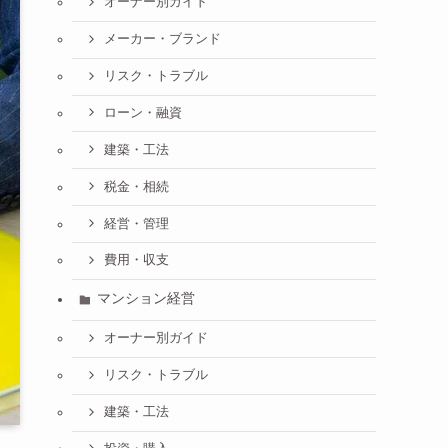
オーナー別ガイド
メーカー・ブランド
リスク・トラブル
ローン・融資
建築・工法
税金・相続
経営・管理
費用・収支
マンション経営
オーナー別ガイド
リスク・トラブル
建築・工法