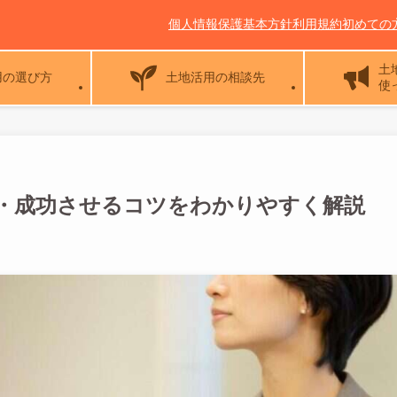
個人情報保護基本方針
利用規約
初めての
土
用の選び方
土地活用の相談先
使
・成功させるコツをわかりやすく解説