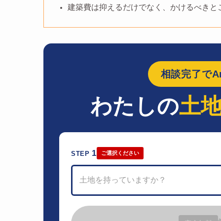
建築費は抑えるだけでなく、かけるべきと
相談完了でAm
わたしの
土
1
STEP
ご選択ください
土地を持っていますか？