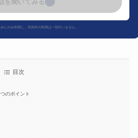
話を聞いてみる
›
ためにのみ利用し、目的外の利用は一切行いません。
目次
5つのポイント