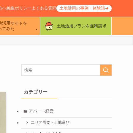
方へ
編集ポリシー
よくある質問
土地活用の事例・体験談
地活用サイトを
土地活用プランを無料請求
ってみた
カテゴリー
アパート経営
エリア需要・土地選び