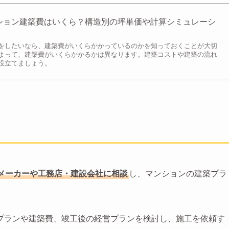
マンション建築費はいくら？構造別の坪単価や計算シミュレーシ
をしたいなら、建築費がいくらかかっているのかを知っておくことが大切
よって、建築費がいくらかかるかは異なります。建築コストや建築の流れ
役立てましょう。
メーカーや工務店・建設会社に相談
し、マンションの建築プラ
プランや建築費、竣工後の経営プランを検討し、施工を依頼す