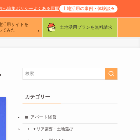
方へ
編集ポリシー
よくある質問
土地活用の事例・体験談
地活用サイトを
土地活用プランを無料請求
ってみた
説
カテゴリー
アパート経営
エリア需要・土地選び