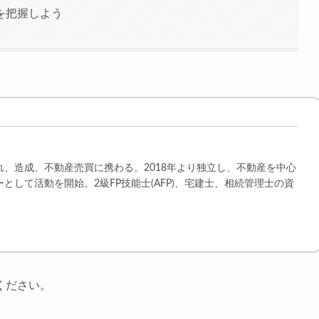
を把握しよう
れ、造成、不動産売買に携わる。2018年より独立し、不動産を中心
として活動を開始。2級FP技能士(AFP)、宅建士、相続管理士の資
ください。