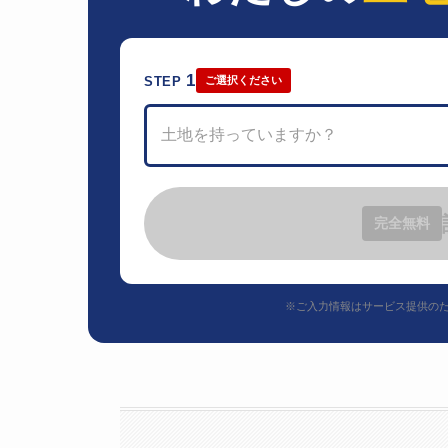
1
STEP
ご選択ください
土地を持っていますか？
完全無料
※ご入力情報はサービス提供の