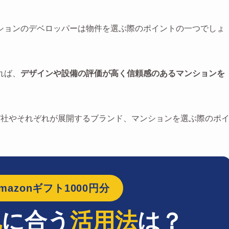
ションのデベロッパーは物件を選ぶ際のポイントの一つでしょ
れば、
デザインや設備の評価が高く信頼感のあるマンションを
7社やそれぞれが展開するブランド、マンションを選ぶ際のポ
azonギフト1000円分
地
に合う
活用法
は？