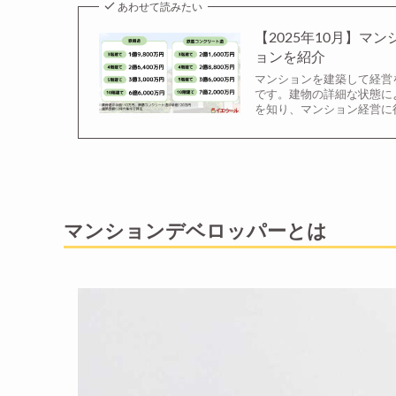
あわせて読みたい
【2025年10月】
ョンを紹介
マンションを建築して経営
です。建物の詳細な状態に
を知り、マンション経営に
マンションデベロッパーとは