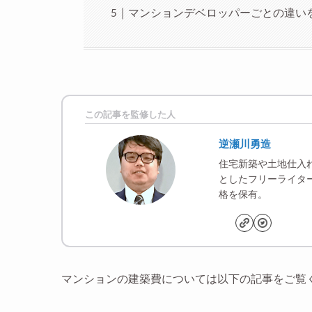
マンションデベロッパーごとの違い
この記事を監修した人
逆瀬川勇造
住宅新築や土地仕入
としたフリーライター
格を保有。
マンションの建築費については以下の記事をご覧