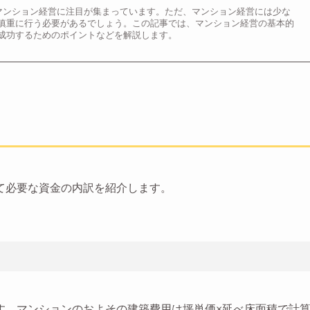
マンション経営に注目が集まっています。ただ、マンション経営には少な
慎重に行う必要があるでしょう。この記事では、マンション経営の基本的
成功するためのポイントなどを解説します。
て必要な資金の内訳を紹介します。
す。マンションのおよその建築費用は坪単価×延べ床面積で計