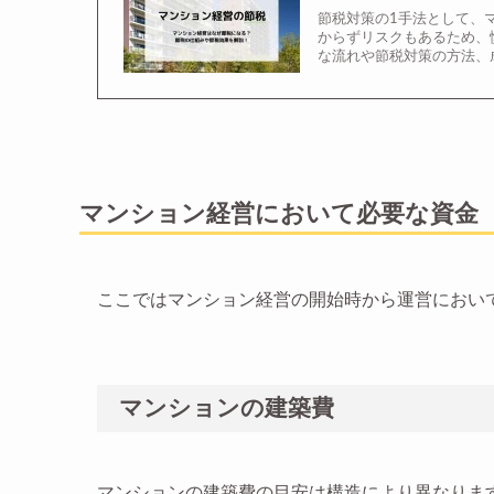
節税対策の1手法として、
からずリスクもあるため、
な流れや節税対策の方法、
マンション経営において必要な資金
ここではマンション経営の開始時から運営におい
マンションの建築費
マンションの建築費の目安は構造により異なりま