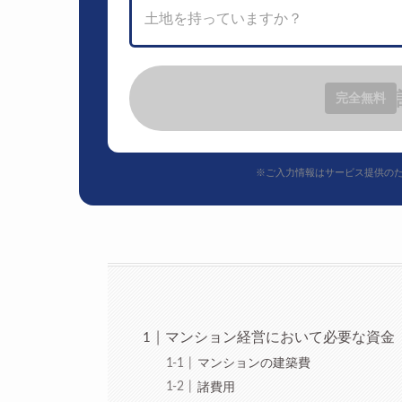
土地を持っていますか？
完全無料
※ご入力情報はサービス提供の
マンション経営において必要な資金
マンションの建築費
諸費用