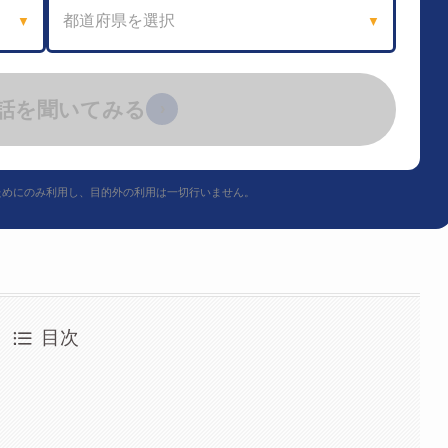
都道府県を選択
▼
▼
話を聞いてみる
›
ためにのみ利用し、目的外の利用は一切行いません。
目次