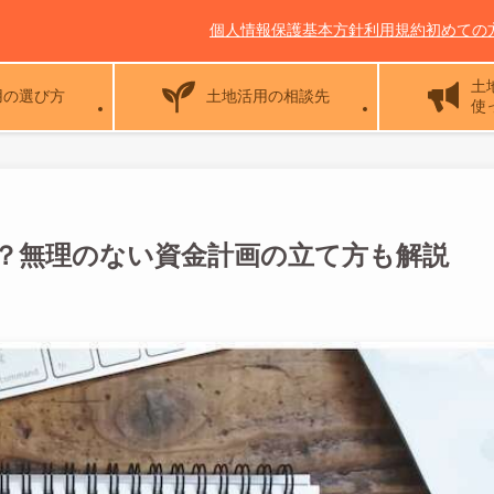
個人情報保護基本方針
利用規約
初めての
土
用の選び方
土地活用の相談先
使
？無理のない資金計画の立て方も解説