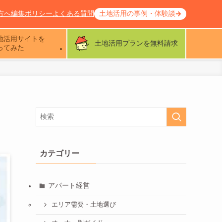
方へ
編集ポリシー
よくある質問
土地活用の事例・体験談
地活用サイトを
土地活用プランを無料請求
ってみた
カテゴリー
アパート経営
エリア需要・土地選び