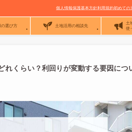
個人情報保護基本方針
利用規約
初めての
土
用の選び方
土地活用の相談先
使
どれくらい？利回りが変動する要因につ