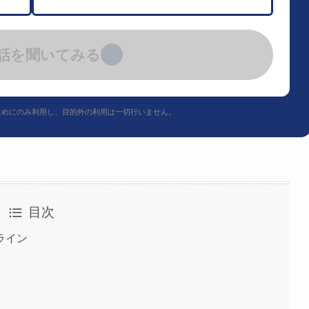
話を聞いてみる
›
ためにのみ利用し、目的外の利用は一切行いません。
目次
ライン