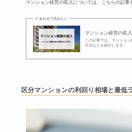
マンション経営の収入については、こちらの記事
あわせて読みたい
マンション経営の収
この記事では、マンション
方法などを紹介します。
区分マンションの利回り相場と最低