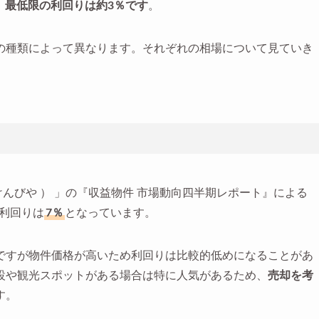
、最低限の利回りは約3％です
。
の種類によって異なります。それぞれの相場について見ていき
けんびや ） 」の『収益物件 市場動向四半期レポート』による
の利回りは
7％
となっています。
ですが物件価格が高いため利回りは比較的低めになることがあ
設や観光スポットがある場合は特に人気があるため、
売却を考
す。