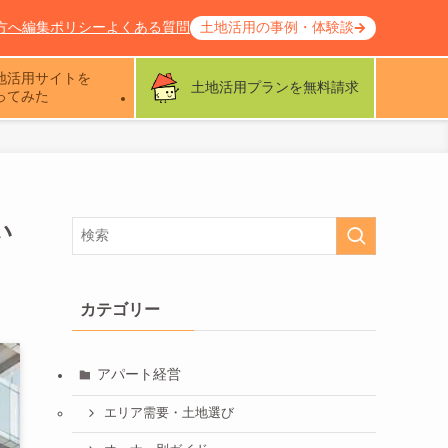
方へ
編集ポリシー
よくある質問
土地活用の事例・体験談
地活用サイトを
土地活用プランを無料請求
ってみた
い
カテゴリー
アパート経営
エリア需要・土地選び