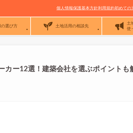
個人情報保護基本方針
利用規約
初めての
土
用の選び方
土地活用の相談先
使
ーカー12選！建築会社を選ぶポイントも