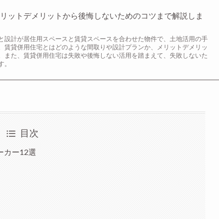
メリットデメリットから後悔しないためのコツまで解説しま
と設計が居住用スペースと賃貸スペースを合わせた物件で、土地活用の手
。賃貸併用住宅とはどのような間取りや設計プランか、メリットデメリッ
。また、賃貸併用住宅は失敗や後悔しない活用を踏まえて、失敗しないた
す。
目次
カー12選