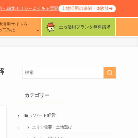
方へ
編集ポリシー
よくある質問
土地活用の事例・体験談
地活用サイトを
土地活用プランを無料請求
ってみた
解
カテゴリー
アパート経営
エリア需要・土地選び