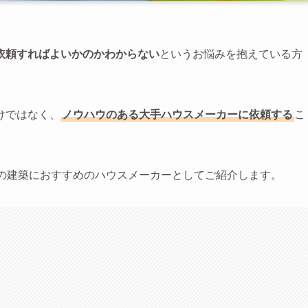
依頼すればよいかのかわからない
というお悩みを抱えている方
けではなく、
ノウハウのある大手ハウスメーカーに依頼する
こ
宅の建築におすすめのハウスメーカーとしてご紹介します。