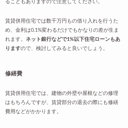
ることもありますので注意してください。
賃貸併用住宅では数千万円もの借り入れを行うた
め、金利は0.1%変わるだけでもかなりの差が生ま
れます。
ネット銀行などで1%以下住宅ローンもあ
ります
ので、検討してみると良いでしょう。
修繕費
賃貸併用住宅では、建物の外壁や屋根などの修理
はもちろんですが、賃貸部分の退去の際にも修繕
費用などがかかります。