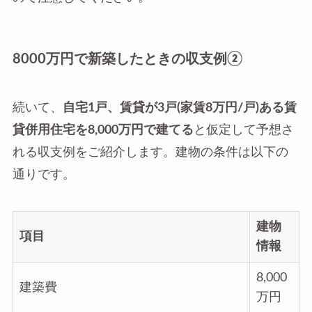
8000万円で新築したときの収支例②
続いて、
自宅1戸、賃貸が3戸(家賃8万円/戸)ある賃
貸併用住宅を8,000万円で建てる
と仮定して予想さ
れる収支例をご紹介します。建物の条件は以下の
通りです。
建物
項目
情報
8,000
建築費
万円