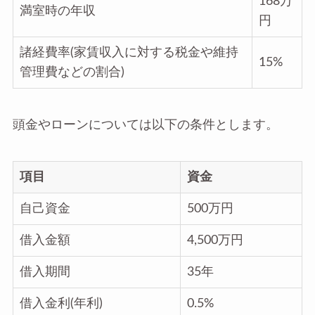
168万
満室時の年収
円
諸経費率(家賃収入に対する税金や維持
15%
管理費などの割合)
頭金やローンについては以下の条件とします。
項目
資金
自己資金
500万円
借入金額
4,500万円
借入期間
35年
借入金利(年利)
0.5%