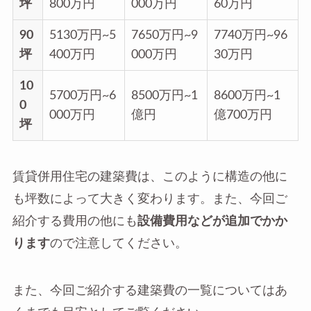
坪
800万円
000万円
60万円
90
5130万円~5
7650万円~9
7740万円~96
坪
400万円
000万円
30万円
10
5700万円~6
8500万円~1
8600万円~1
0
000万円
億円
億700万円
坪
賃貸併用住宅の建築費は、このように構造の他に
も坪数によって大きく変わります。また、今回ご
紹介する費用の他にも
設備費用などが追加でかか
ります
ので注意してください。
また、今回ご紹介する建築費の一覧についてはあ