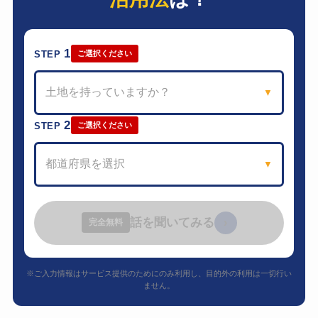
1
STEP
ご選択ください
土地を持っていますか？
▼
2
STEP
ご選択ください
都道府県を選択
▼
話を聞いてみる
›
完全無料
※ご入力情報はサービス提供のためにのみ利用し、目的外の利用は一切行い
ません。