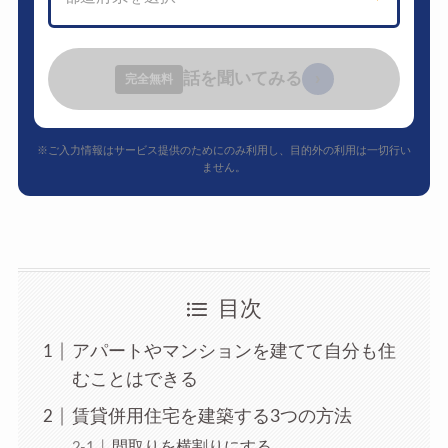
話を聞いてみる
›
完全無料
※ご入力情報はサービス提供のためにのみ利用し、目的外の利用は一切行い
ません。
目次
アパートやマンションを建てて自分も住
むことはできる
賃貸併用住宅を建築する3つの方法
間取りを横割りにする