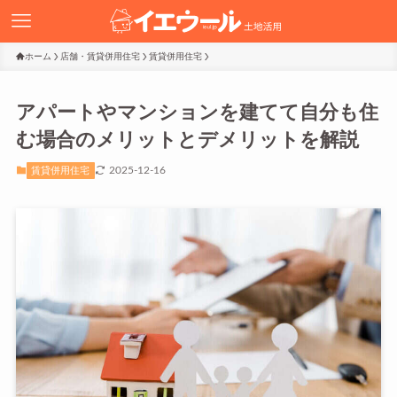
ホーム
店舗・賃貸併用住宅
賃貸併用住宅
アパートやマンションを建てて自分も住
む場合のメリットとデメリットを解説
2025-12-16
賃貸併用住宅