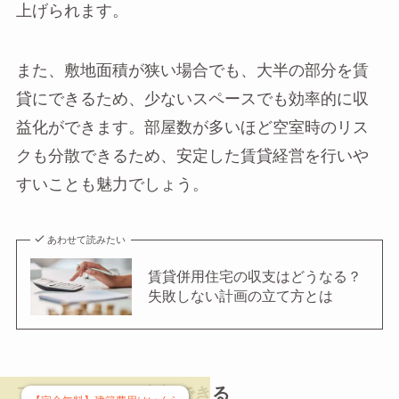
上げられます。
また、敷地面積が狭い場合でも、大半の部分を賃
貸にできるため、少ないスペースでも効率的に収
益化ができます。部屋数が多いほど空室時のリス
クも分散できるため、安定した賃貸経営を行いや
すいことも魅力でしょう。
あわせて読みたい
賃貸併用住宅の収支はどうなる？
失敗しない計画の立て方とは
アパートとして売却できる