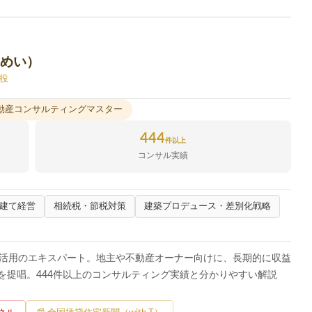
うめい）
役
不動産コンサルティングマスター
444
件以上
コンサル実績
建て経営
相続税・節税対策
建築プロデュース・差別化戦略
地活用のエキスパート。地主や不動産オーナー向けに、長期的に収益
を提唱。444件以上のコンサルティング実績と分かりやすい解説