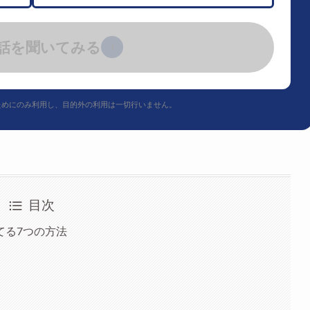
話を聞いてみる
›
ためにのみ利用し、目的外の利用は一切行いません。
目次
てる7つの方法