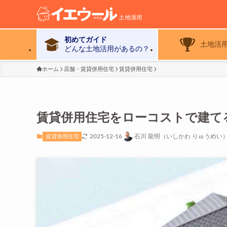
初めてガイド
土地活
どんな土地活用があるの？
ホーム
店舗・賃貸併用住宅
賃貸併用住宅
賃貸併用住宅をローコストで建て
2025-12-16
石川 龍明（いしかわ りゅうめい
賃貸併用住宅