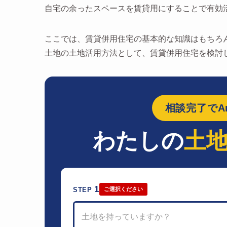
自宅の余ったスペースを賃貸用にすることで有効
ここでは、賃貸併用住宅の基本的な知識はもちろ
土地の土地活用方法として、賃貸併用住宅を検討
相談完了でAm
わたしの
土
1
STEP
ご選択ください
土地を持っていますか？