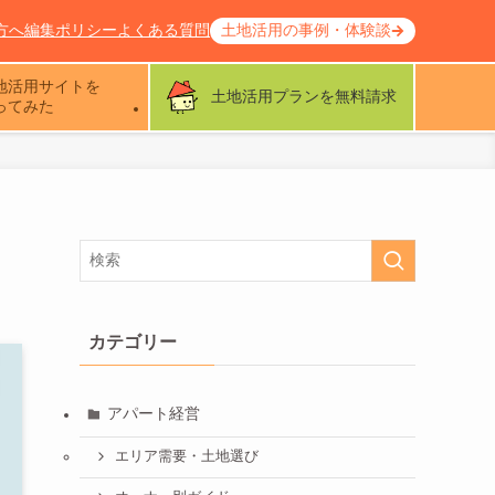
方へ
編集ポリシー
よくある質問
土地活用の事例・体験談
地活用サイトを
土地活用プランを無料請求
ってみた
カテゴリー
アパート経営
エリア需要・土地選び