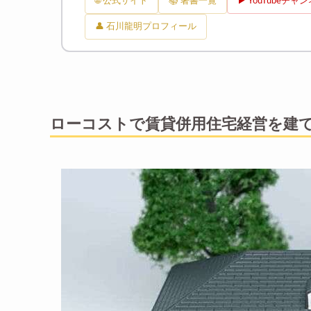
🌐 公式サイト
📚 著書一覧
▶ YouTubeチャ
👤 石川龍明プロフィール
ローコストで賃貸併用住宅経営を建て