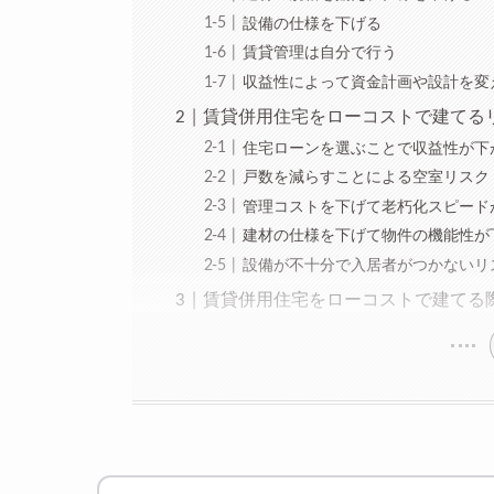
設備の仕様を下げる
賃貸管理は自分で行う
収益性によって資金計画や設計を変
賃貸併用住宅をローコストで建てる
住宅ローンを選ぶことで収益性が下
戸数を減らすことによる空室リスク
管理コストを下げて老朽化スピード
建材の仕様を下げて物件の機能性が
設備が不十分で入居者がつかないリ
賃貸併用住宅をローコストで建てる