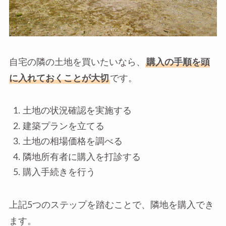
自宅の隣の土地を買いたいなら、
購入の手順を頭
に入れておくことが大切
です。
土地の状況確認を実施する
建築プランを立てる
土地の相場価格を調べる
隣地所有者に購入を打診する
購入手続きを行う
上記5つのステップを踏むことで、隣地を購入でき
ます。