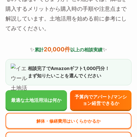
購入するメリットから購入時の手順や注意点まで
解説しています。土地活用を始める前に参考にし
てみてください。
20,000件
✨
✨
累計
以上の相談実績
相談完了でAmazonギフト1,000円分！
まず知りたいことを選んでください
予算内でアパート/マンシ
最適な土地活用法は何か
ョン経営できるか
解体・修繕費用はいくらかかるか