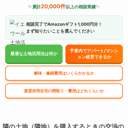
20,000件
✨
✨
累計
以上の相談実績
相談完了でAmazonギフト1,000円分！
まず知りたいことを選んでください
予算内でアパート/マンシ
最適な土地活用法は何か
ョン経営できるか
解体・修繕費用はいくらかかるか
賃貸併用住宅の間取り・費用はどれくらいか
隣の土地（隣地）を購入するときの交渉の