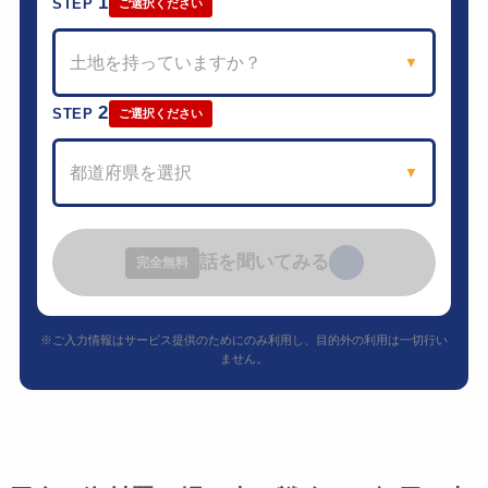
1
STEP
ご選択ください
土地を持っていますか？
▼
2
STEP
ご選択ください
都道府県を選択
▼
話を聞いてみる
›
完全無料
※ご入力情報はサービス提供のためにのみ利用し、目的外の利用は一切行い
ません。