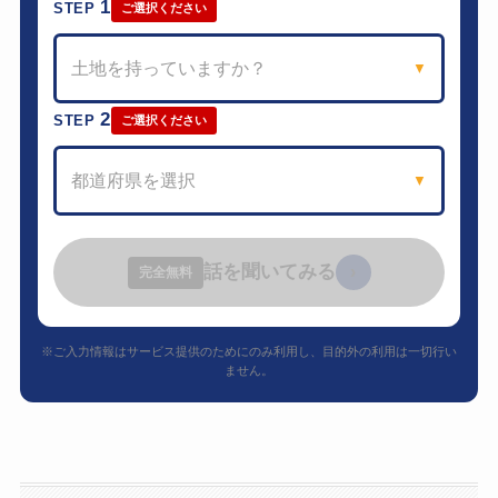
1
STEP
ご選択ください
土地を持っていますか？
▼
2
STEP
ご選択ください
都道府県を選択
▼
話を聞いてみる
›
完全無料
※ご入力情報はサービス提供のためにのみ利用し、目的外の利用は一切行い
ません。