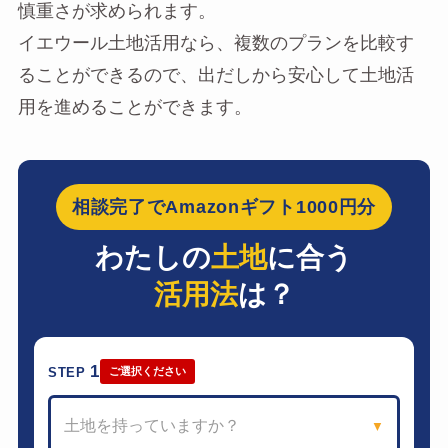
慎重さが求められます。
イエウール土地活用なら、複数のプランを比較す
ることができるので、出だしから安心して土地活
用を進めることができます。
相談完了でAmazonギフト1000円分
わたしの
土地
に合う
活用法
は？
1
STEP
ご選択ください
土地を持っていますか？
▼