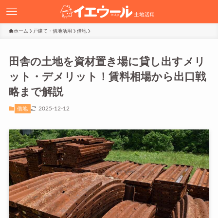
ホーム
戸建て・借地活用
借地
田舎の土地を資材置き場に貸し出すメリ
ット・デメリット！賃料相場から出口戦
略まで解説
2025-12-12
借地