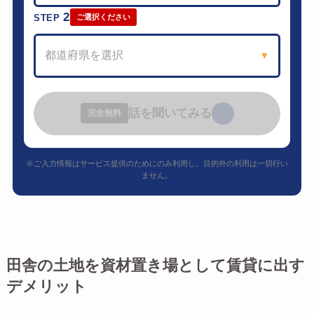
2
STEP
ご選択ください
都道府県を選択
▼
話を聞いてみる
›
完全無料
※ご入力情報はサービス提供のためにのみ利用し、目的外の利用は一切行い
ません。
田舎の土地を資材置き場として賃貸に出す
デメリット