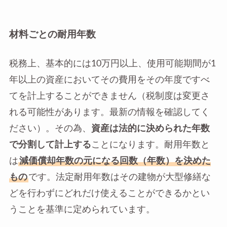
材料ごとの耐用年数
税務上、基本的には10万円以上、使用可能期間が1
年以上の資産においてその費用をその年度ですべ
てを計上することができません（税制度は変更さ
れる可能性があります。最新の情報を確認してく
ださい）。その為、
資産は法的に決められた年数
で分割して計上する
ことになります。耐用年数と
は
減価償却年数の元になる回数（年数）を決めた
もの
です。法定耐用年数はその建物が大型修繕な
どを行わずにどれだけ使えることができるかとい
うことを基準に定められています。