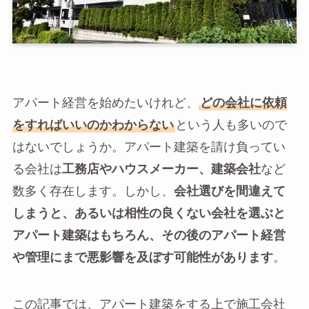
アパート経営を始めたいけれど、
どの会社に依頼
をすればいいのかわからない
という人も多いので
はないでしょうか。アパート建築を請け負ってい
る会社は
工務店やハウスメーカー、建築会社
など
数多く存在します。しかし、
会社選びを間違えて
しまうと、あるいは相性の良くない会社を選ぶと
アパート建築はもちろん、その後のアパート経営
や管理にまで悪影響を及ぼす可能性があります
。
この記事では、アパート建築をする上で施工会社