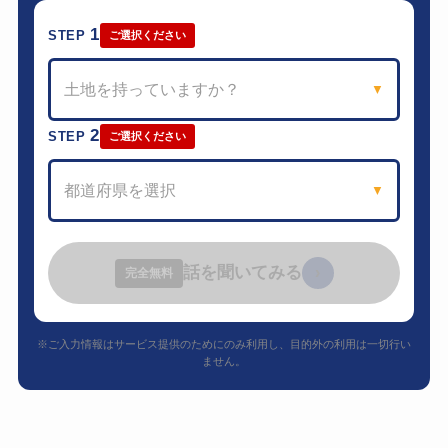
1
STEP
ご選択ください
土地を持っていますか？
▼
2
STEP
ご選択ください
都道府県を選択
▼
話を聞いてみる
›
完全無料
※ご入力情報はサービス提供のためにのみ利用し、目的外の利用は一切行い
ません。