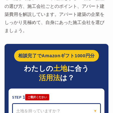
の選び方、施工会社ごとのポイント、アパート建
築費用を解説しています。アパート建築の企業を
しっかり見極めて、自身にあった施工会社を選び
ましょう。
相談完了でAmazonギフト1000円分
わたしの
土地
に合う
活用法
は？
1
STEP
ご選択ください
土地を持っていますか？
▼