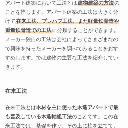
アパート建築において工法とは
建物建築の方法
の
ことを指します。アパート建築の工法は大きく分
けて
在来工法、プレハブ工法、また軽量鉄骨造や
重量鉄骨造での工法
に分類することができます。
メーカー独自の工法は会社によってさまざまなの
で興味を持ったメーカーを調べてみることをおす
すめします。では建物の主要な工法を紹介してい
きます。
在来工法
在来工法とは
木材を主に使った木造アパートで最
も普及している木造軸組工法
のことです。この在
来工法では、基礎を作り、その上に柱を立てて、