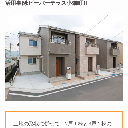
活用事例:ビーバーテラス小畑町Ⅱ
土地の形状に併せて、2戸１棟と3戸１棟の