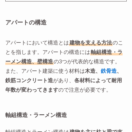
アパートの構造
アパートにおいて構造とは
建物を支える方法
のこ
とを指します。アパートの構造には
軸組構造・ラ
ーメン構造、壁構造
の3つが代表的な構造です。
また、アパート建築に使う材料は
木造、
鉄骨造
、
鉄筋コンクリート造
があり、
各材料によって耐用
年数が変わってきます
ので注意が必要です。
軸組構造・ラーメン構造