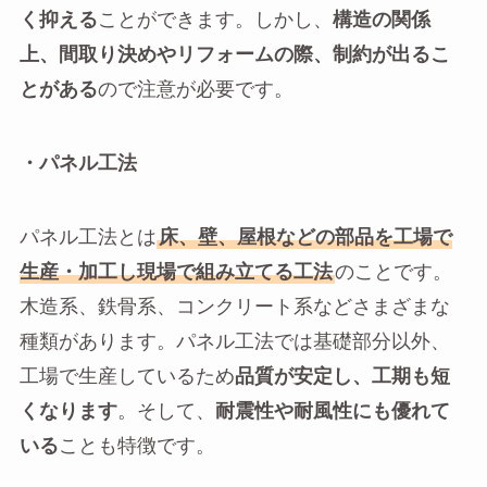
く抑える
ことができます。しかし、
構造の関係
上、間取り決めやリフォームの際、制約が出るこ
とがある
ので注意が必要です。
・パネル工法
パネル工法とは
床、壁、屋根などの部品を工場で
生産・加工し現場で組み立てる工法
のことです。
木造系、鉄骨系、コンクリート系などさまざまな
種類があります。パネル工法では基礎部分以外、
工場で生産しているため
品質が安定し、工期も短
くなります
。そして、
耐震性や耐風性にも優れて
いる
ことも特徴です。