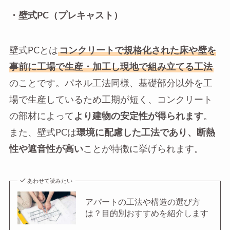
・壁式PC（プレキャスト）
壁式PCとは
コンクリートで規格化された床や壁を
事前に工場で生産・加工し現地で組み立てる工法
のことです。パネル工法同様、基礎部分以外を工
場で生産しているため工期が短く、コンクリート
の部材によって
より建物の安定性が得られます
。
また、壁式PCは
環境に配慮した工法であり、断熱
性や遮音性が高い
ことが特徴に挙げられます。
あわせて読みたい
アパートの工法や構造の選び方
は？目的別おすすめを紹介します