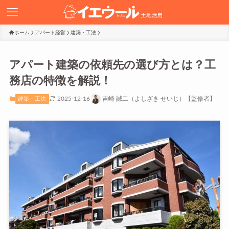
ホーム
アパート経営
建築・工法
アパート建築の依頼先の選び方とは？工
務店の特徴を解説！
2025-12-16
吉崎 誠二（よしざき せいじ）【監修者】
建築・工法