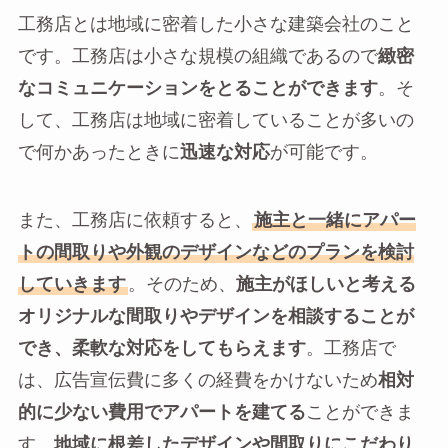
工務店とは地域に密着した小さな建築会社のこと
です。工務店は小さな規模の組織であるので
緻密
なコミュニケーションをとることができます
。そ
して、工務店は地域に密着していることが多いの
で何かあったときに
迅速な対応
が可能です。
また、工務店に依頼すると、
施主と一緒にアパー
トの間取りや外観のデザインなどのプランを検討
していきます
。そのため、
施主がほしいと考える
オリジナルな間取りやデザインを相談することが
でき、柔軟な対応をしてもらえます
。工務店で
は、広告宣伝費に多くの経費をかけないため
相対
的に少ない費用でアパートを建てる
ことができま
す。
地域に根差したデザインや間取りにこだわり