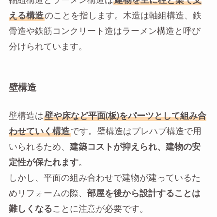
軸組構造とラーメン構造は
建物を主に柱と梁で支
える構造
のことを指します。木造は軸組構造、鉄
骨造や鉄筋コンクリート造はラーメン構造と呼び
分けられています。
壁構造
壁構造は
壁や床など平面(板)をパーツとして組み合
わせていく構造
です。壁構造はプレハブ構造で用
いられるため、
建築コストが抑えられ、建物の安
定性が保たれます
。
しかし、平面の組み合わせで建物が建っているた
めリフォームの際、
部屋を後から設計することは
難しくなる
ことに注意が必要です。