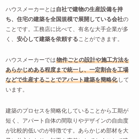
ハウスメーカーとは
自社で建物の生産設備を持
ち、住宅の建築を全国規模で展開している会社
の
ことです。工務店に比べて、有名な大手企業が多
く、
安心して建築を依頼する
ことができます。
ハウスメーカーでは
物件ごとの設計や施工方法を
あらかじめある程度まで統一し、一定割合を工場
などで生産することでアパート建築を簡略化
して
います。
建築のプロセスを簡略化していることから工期が
短く、アパート自体の間取りやデザインの自由度
が比較的低いのが特徴です。あらかじめ部材を大