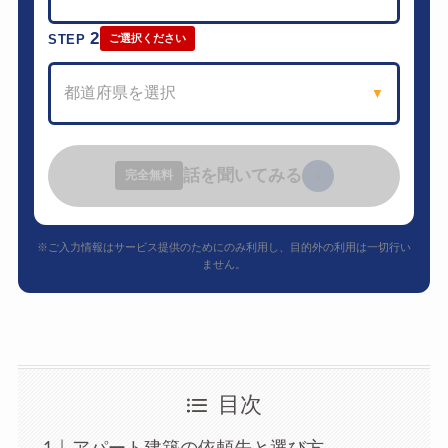
2
STEP
ご選択ください
都道府県を選択
▼
話を聞いてみる
›
完全無料
※ご入力情報はサービス提供のためにのみ利用し、目的外の利用は一切行い
ません。
目次