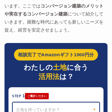
います。ここでは
コンバージョン建築のメリット
や実在するコンバージョン建築
について紹介して
いきます。困難な時代にあっても新しいニーズを
捉え、経営を安定させましょう。
相談完了でAmazonギフト1000円分
わたしの
土地
に合う
活用法
は？
1
STEP
ご選択ください
土地を持っていますか？
▼