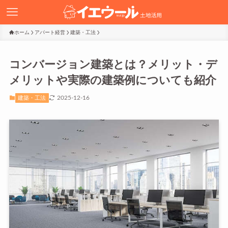
ホーム
アパート経営
建築・工法
コンバージョン建築とは？メリット・デ
メリットや実際の建築例についても紹介
2025-12-16
建築・工法