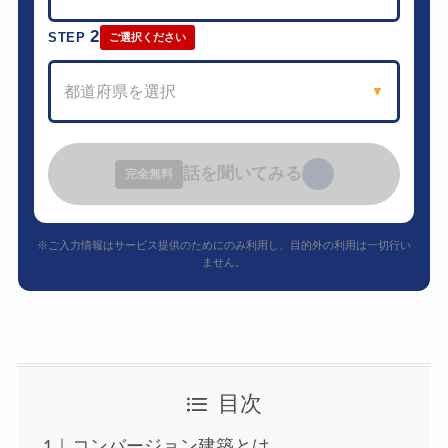
2
STEP
ご選択ください
都道府県を選択
▼
話を聞いてみる
›
完全無料
※ご入力情報はサービス提供のためにのみ利用し、目的外の利用は一切行い
ません。
目次
コンバージョン建築とは