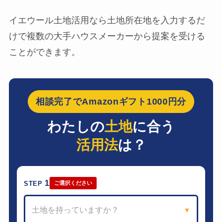
イエウール土地活用なら土地所在地を入力するだ
けで複数の大手ハウスメーカーから提案を受ける
ことができます。
相談完了でAmazonギフト1000円分
わたしの
土地
に合う
活用法
は？
1
STEP
ご選択ください
土地を持っていますか？
▼