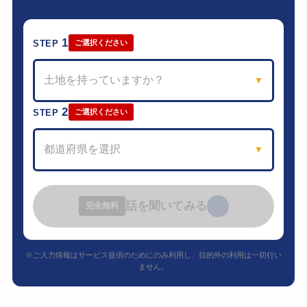
1
STEP
ご選択ください
土地を持っていますか？
▼
2
STEP
ご選択ください
都道府県を選択
▼
話を聞いてみる
›
完全無料
※ご入力情報はサービス提供のためにのみ利用し、目的外の利用は一切行い
ません。