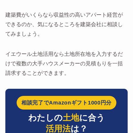
建築費がいくらなら収益性の高いアパート経営が
できるのか、気になるところを建築会社に相談し
てみましょう。
イエウール土地活用なら土地所在地を入力するだ
けで複数の大手ハウスメーカーの見積もりを一括
請求することができます。
相談完了でAmazonギフト1000円分
わたしの
土地
に合う
活用法
は？