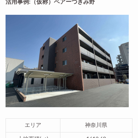
活用事例:（仮称）ベアーつきみ野
エリア
神奈川県