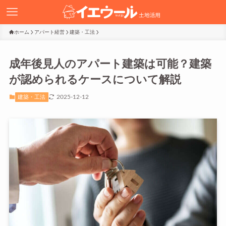
ホーム
アパート経営
建築・工法
成年後見人のアパート建築は可能？建築
が認められるケースについて解説
2025-12-12
建築・工法