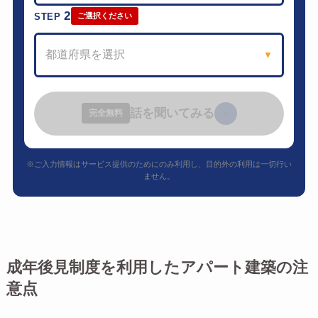
2
STEP
ご選択ください
都道府県を選択
▼
話を聞いてみる
›
完全無料
※ご入力情報はサービス提供のためにのみ利用し、目的外の利用は一切行い
ません。
成年後見制度を利用したアパート建築の注
意点