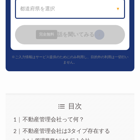
都道府県を選択
▼
話を聞いてみる
›
完全無料
※ご入力情報はサービス提供のためにのみ利用し、目的外の利用は一切行い
ません。
目次
不動産管理会社って何？
不動産管理会社は3タイプ存在する