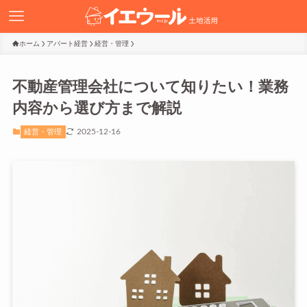
ホーム
アパート経営
経営・管理
不動産管理会社について知りたい！業務
内容から選び方まで解説
2025-12-16
経営・管理