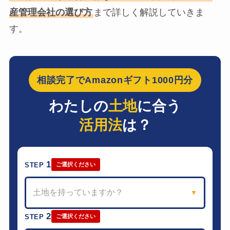
産管理会社の選び方
まで詳しく解説していきま
す。
相談完了でAmazonギフト1000円分
わたしの
土地
に合う
活用法
は？
1
STEP
ご選択ください
土地を持っていますか？
▼
2
STEP
ご選択ください