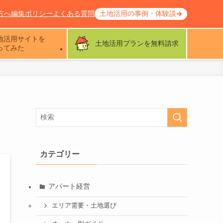
方へ
編集ポリシー
よくある質問
土地活用の事例・体験談
地活用サイトを
土地活用プランを無料請求
ってみた
！
カテゴリー
アパート経営
エリア需要・土地選び