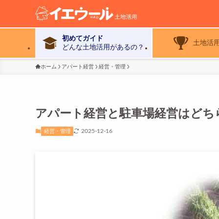
初めてガイド
土地活
どんな土地活用があるの？
ホーム
アパート経営
経営・管理
アパート経営と駐車場経営はどち
2025-12-16
経営・管理