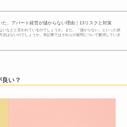
に聞いた、アパート経営が儲からない理由｜13リスクと対策
ないなどと言われているのでしょうか。また、「儲からない」といった状
方法はないのでしょうか。本記事ではそれらの疑問について解消していき
が良い？