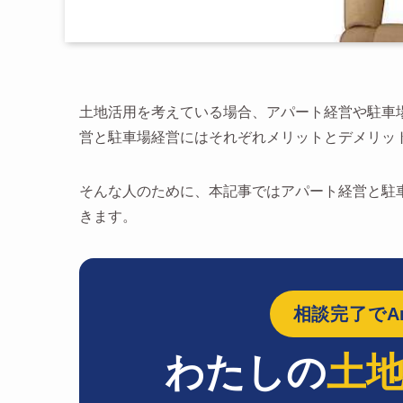
土地活用を考えている場合、アパート経営や駐車
営と駐車場経営にはそれぞれメリットとデメリッ
そんな人のために、本記事ではアパート経営と駐
きます。
相談完了でAm
わたしの
土