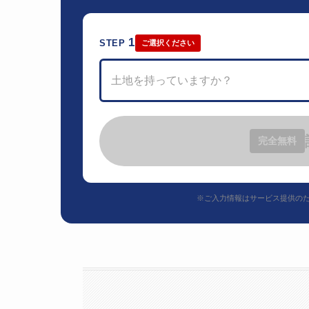
1
STEP
ご選択ください
土地を持っていますか？
完全無料
※ご入力情報はサービス提供の