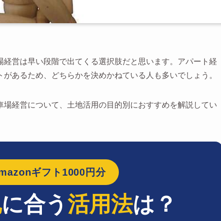
場経営は早い段階で出てくる選択肢だと思います。アパート経
トがあるため、どちらかを決めかねている人も多いでしょう。
車場経営について、土地活用の目的別におすすめを解説してい
azonギフト1000円分
地
に合う
活用法
は？