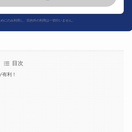
ためにのみ利用し、目的外の利用は一切行いません。
目次
が有利！