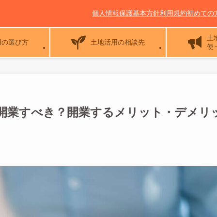
個人情報保護基本方針
利用規約
初めての
土
用の選び方
土地活用の相談先
使
開業すべき？開業するメリット・デメリ