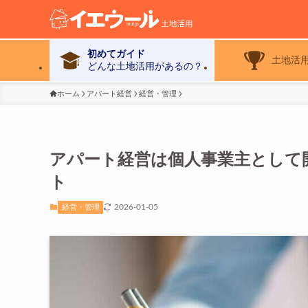
初めてガイド
土地活
どんな土地活用があるの？
ホーム
アパート経営
経営・管理
アパート経営は個人事業主として
ト
2026-01-05
経営・管理