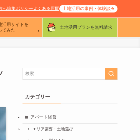
方へ
編集ポリシー
よくある質問
土地活用の事例・体験談
地活用サイトを
土地活用プランを無料請求
ってみた
ッ
カテゴリー
アパート経営
エリア需要・土地選び