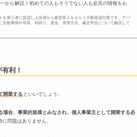
を一から解説！初めての人もそうでない人も必見の情報をお
トを第三者に賃貸し入居者から家賃収入をもらう不動産貸付業です。アパ
に失敗事例や年収、利回り、資金、管理方法、確定申告について解説して
が有利！
て開業する
といいでしょう。
いる場合、事業的規模とみなされ、個人事業主として開業する必
特に問題はありません。