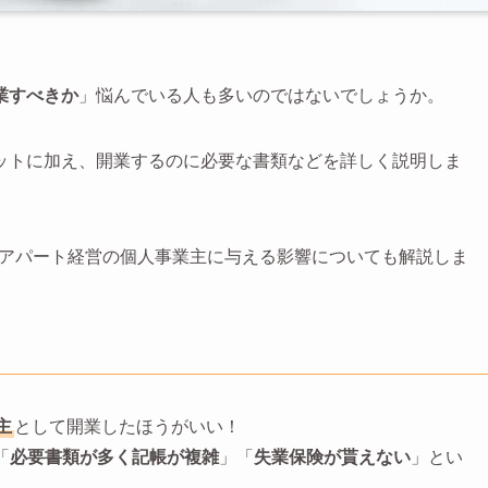
業すべきか
」悩んでいる人も多いのではないでしょうか。
ットに加え、開業するのに必要な書類などを詳しく説明しま
度がアパート経営の個人事業主に与える影響についても解説しま
主
として開業したほうがいい！
「
必要書類が多く記帳が複雑
」「
失業保険が貰えない
」とい