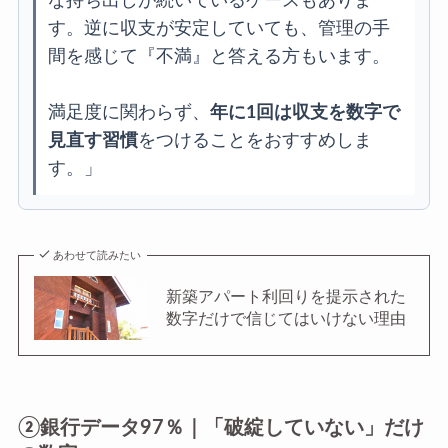
な持ち出しが続いているケースもありま
す。逆に収支が安定していても、管理の手
間を感じて『不満』と答える方もいます。
満足度に関わらず、
年に1回は収支を数字で
見直す習慣
をつけることをおすすめしま
す。」
あわせて読みたい
新築アパート利回りを提示された
数字だけで信じてはいけない理由
②銀行データ97％｜「破綻していない」だけ