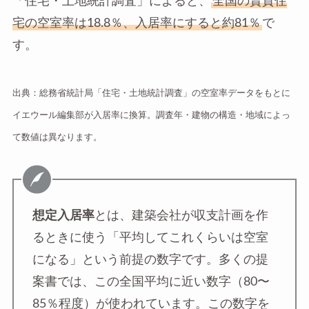
「住宅・土地統計調査」によると、
全国の賃貸住
宅の空室率は18.8％、入居率にすると約81％
で
す。
出典：総務省統計局「住宅・土地統計調査」の空室率データをもとに
イエウール編集部が入居率に換算。調査年・建物の構造・地域によっ
て数値は異なります。
想定入居率
とは、建築会社が収支計画を作
るときに使う「平均してこれくらいは空室
になる」という前提の数字です。多くの提
案書では、この全国平均に近い数字（80〜
85％程度）が使われています。この数字を