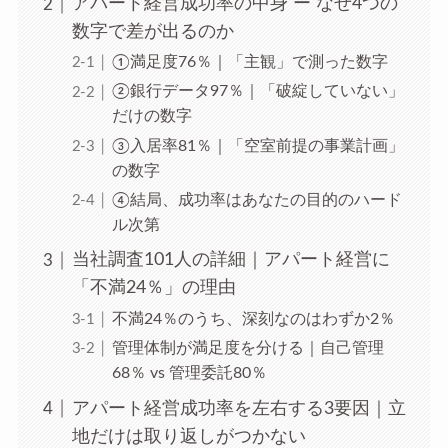
アパート経営成功率の中身 ー なぜ4つの
数字で差が出るのか
①満足度76％｜「主観」で測った数字
②銀行データ97％｜「破綻していない」
だけの数字
③入居率81％｜「空室前提の事業計画」
の数字
④結局、成功率はあなたの目的のハード
ル次第
当社調査101人の詳細｜アパート経営に
「不満24％」の理由
不満24％のうち、深刻なのはわずか2％
管理体制が満足度を分ける｜自己管理
68％ vs 管理委託80％
アパート経営成功率を左右する3要因｜立
地だけは取り返しがつかない