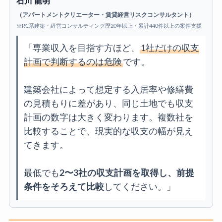
石川 龍明
（アパートメントクリエーター・賃貸経営リスクコンサルタント）
※RC系建築・経営コンサルティング歴20年以上・累計440件以上の案件支援
「専業収入を目指す方ほど、
1社だけの収支
計画で判断するのは危険
です。
建築会社によって想定する入居率や修繕費
の見積もりに差があり、同じ土地でも収支
計画の数字は大きく変わります。複数社を
比較することで、現実的な収支の幅が見え
てきます。
最低でも
2〜3社の収支計画を取得し、前提
条件をそろえて比較
してください。」