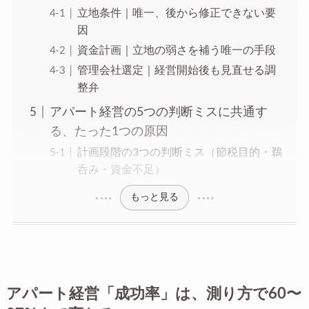
立地条件｜唯一、後から修正できない要
因
資金計画｜立地の弱さを補う唯一の手段
管理会社選定｜経営開始後も見直せる調
整弁
アパート経営の5つの判断ミスに共通す
る、たった1つの原因
計画段階の3つの判断ミス（節税目的・鵜
呑み・資金不足）
もっと見る
アパート経営「成功率」は、測り方で60〜