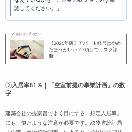
なえているか
を、ご自身の収支表で必ず確
認してください。」
あわせて読みたい
【2026年版】アパート経営はやめ
たほうがいい？7項目でリスク診
断
③入居率81％｜「空室前提の事業計画」の数
字
建築会社の提案書でよく目にする「想定入居率」
にも、似たような注意が必要です。総務省統計局