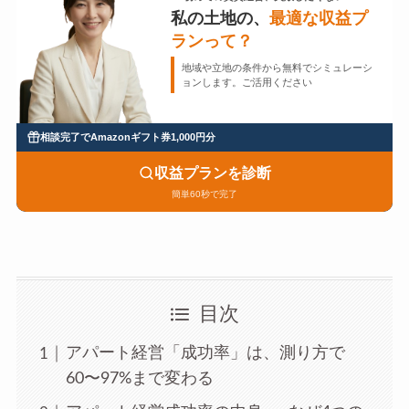
私の土地の、
最適な収益プ
ランって？
地域や立地の条件から無料でシミュレーシ
ョンします。ご活用ください
相談完了でAmazonギフト券1,000円分
収益プランを診断
簡単60秒で完了
目次
アパート経営「成功率」は、測り方で
60〜97%まで変わる