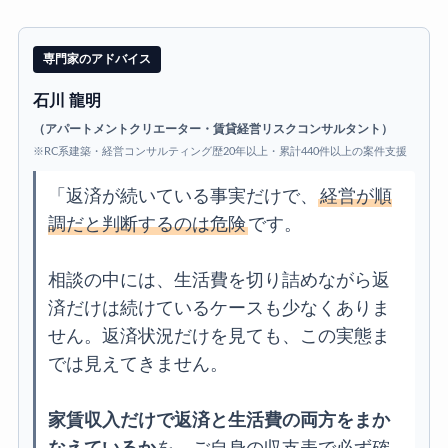
専門家のアドバイス
石川 龍明
（アパートメントクリエーター・賃貸経営リスクコンサルタント）
※RC系建築・経営コンサルティング歴20年以上・累計440件以上の案件支援
「返済が続いている事実だけで、
経営が順
調だと判断するのは危険
です。
相談の中には、生活費を切り詰めながら返
済だけは続けているケースも少なくありま
せん。返済状況だけを見ても、この実態ま
では見えてきません。
家賃収入だけで返済と生活費の両方をまか