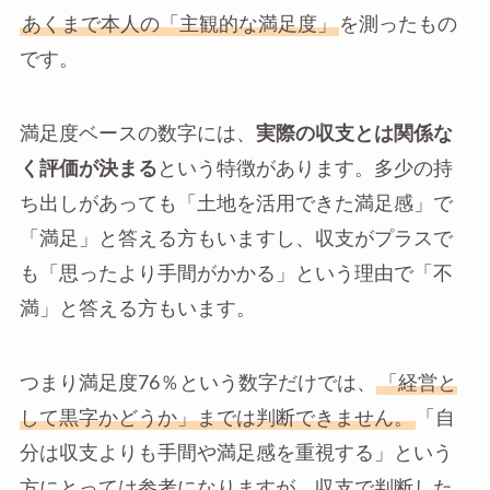
あくまで本人の「主観的な満足度」
を測ったもの
です。
満足度ベースの数字には、
実際の収支とは関係な
く評価が決まる
という特徴があります。多少の持
ち出しがあっても「土地を活用できた満足感」で
「満足」と答える方もいますし、収支がプラスで
も「思ったより手間がかかる」という理由で「不
満」と答える方もいます。
つまり満足度76％という数字だけでは、
「経営と
して黒字かどうか」までは判断できません。
「自
分は収支よりも手間や満足感を重視する」という
方にとっては参考になりますが、収支で判断した