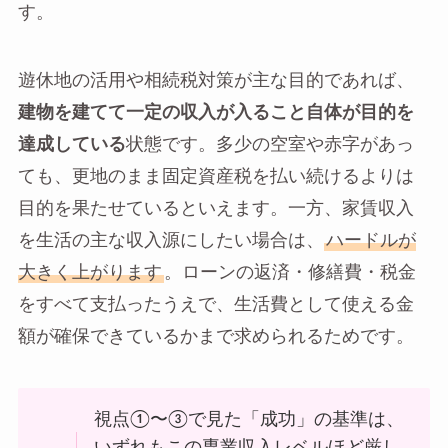
す。
遊休地の活用や相続税対策が主な目的であれば、
建物を建てて一定の収入が入ること自体が目的を
達成している
状態です。多少の空室や赤字があっ
ても、更地のまま固定資産税を払い続けるよりは
目的を果たせているといえます。一方、家賃収入
を生活の主な収入源にしたい場合は、
ハードルが
大きく上がります
。ローンの返済・修繕費・税金
をすべて支払ったうえで、生活費として使える金
額が確保できているかまで求められるためです。
視点①〜③で見た「成功」の基準は、
いずれもこの専業収入レベルほど厳し