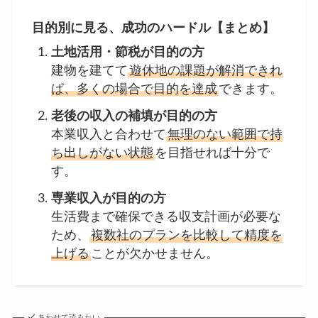
目的別に見る、成功のハードル【まとめ】
土地活用・節税が目的の方
建物を建てて
遊休地の課題が解消できれ
ば、多くの場合で目的を達成
できます。
老後の収入の補填が目的の方
本業収入と合わせて
無理のない範囲で持
ち出しがない状態
を目指せれば十分で
す。
専業収入が目的の方
生活費まで確保できる収支計画が必要な
ため、
複数社のプランを比較して精度を
上げる
ことが欠かせません。
あわせて読みたい