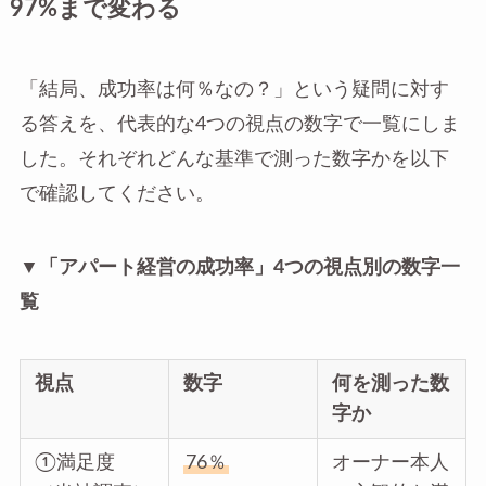
97%まで変わる
「結局、成功率は何％なの？」という疑問に対す
る答えを、代表的な4つの視点の数字で一覧にしま
した。それぞれどんな基準で測った数字かを以下
で確認してください。
▼「アパート経営の成功率」4つの視点別の数字一
覧
視点
数字
何を測った数
字か
①満足度
76％
オーナー本人