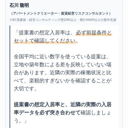
石川 龍明
（アパートメントクリエーター・賃貸経営リスクコンサルタント）
※RC系建築・経営コンサルティング歴20年以上・累計440件以上の案件支援
「提案書の想定入居率は、
必ず前提条件と
セットで確認してください
。
全国平均に近い数字を使っている提案は、
立地や築年数による差を反映していない場
合があります。近隣の実際の稼働状況と比
べて、楽観的すぎないかを確認することが
大切です。
提案書の想定入居率と、近隣の実際の入居
率データを必ず突き合わせて
確認しましょ
う。」