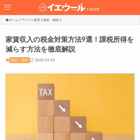
ホーム
アパート経営
税金・相続
家賃収入の税金対策方法9選！課税所得を
減らす方法を徹底解説
2026-01-05
税金・相続