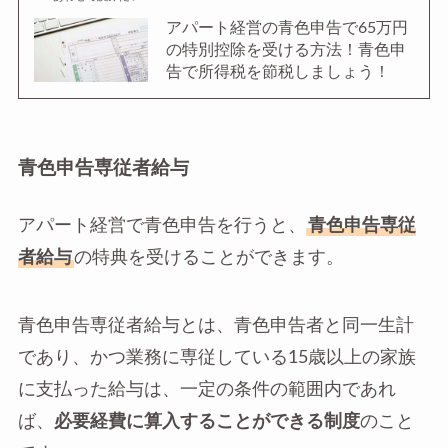
アパート経営の青色申告で65万円
の特別控除を受ける方法！青色申
告で所得税を節税しましょう！
青色申告専従者給与
アパート経営で青色申告を行うと、
青色申告専従
者給与
の特典を受けることができます。
青色申告専従者給与とは、青色申告者と同一生計
であり、かつ業務に専従している15歳以上の家族
に支払った給与は、一定の条件の範囲内であれ
ば、
必要経費に算入することができる制度
のこと