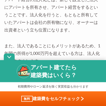
にアパートを所有させ、アパート経営をするとい
うことです。法人化を行うと、もともと所有して
いたアパートは会社の所有物になり、オーナーは
出資者という立ち位置になります。
また、法人であることにもメリットがあるため、1
年間の所得が1,000万円を超えている方は、法人化
をおすすめします。
アパート建てたら
建築費はいくら？
あわせて読みたい
アパート経営の法人化にはどんな
初期費用やローン返済を除く実質収益も分かります
メリットやデメリットがある？法
人化の際のポイントについても解
建築費をセルフチェック
無料
説