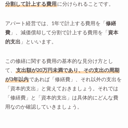
分割して計上する費用
に分けられることです。
アパート経営では、1年で計上する費用を「
修繕
費
」、減価償却して分割で計上する費用を「
資本
的支出
」といいます。
この修繕に関する費用の基本的な見分け方とし
て、
支出額が20万円未満であり、その支出の周期
が3年以内
であれば「修繕費」、それ以外の支出を
「資本的支出」と覚えておきましょう。それでは
「修繕費」と「資本的支出」は具体的にどんな費
用なのか確認していきましょう。