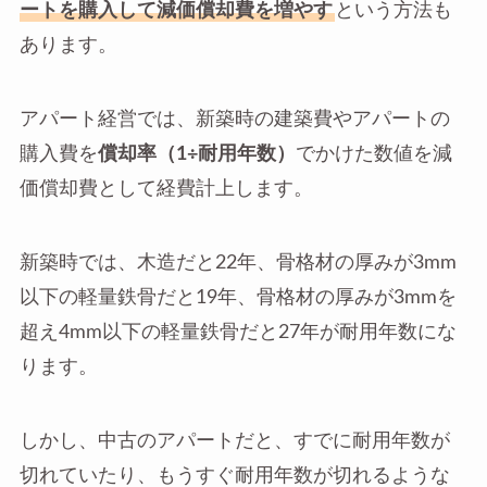
ートを購入して減価償却費を増やす
という方法も
あります。
アパート経営では、新築時の建築費やアパートの
購入費を
償却率（1÷耐用年数）
でかけた数値を減
価償却費として経費計上します。
新築時では、木造だと22年、骨格材の厚みが3mm
以下の軽量鉄骨だと19年、骨格材の厚みが3mmを
超え4mm以下の軽量鉄骨だと27年が耐用年数にな
ります。
しかし、中古のアパートだと、すでに耐用年数が
切れていたり、もうすぐ耐用年数が切れるような