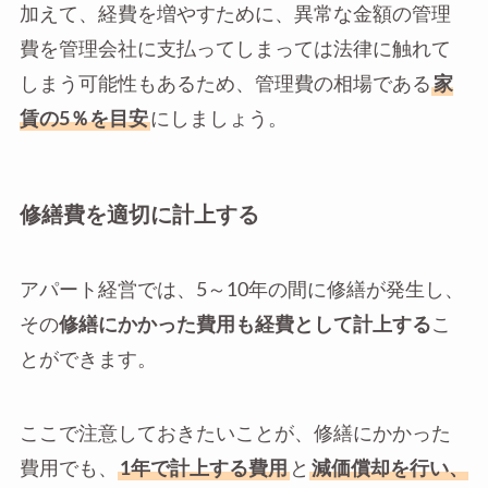
加えて、経費を増やすために、異常な金額の管理
費を管理会社に支払ってしまっては法律に触れて
しまう可能性もあるため、管理費の相場である
家
賃の5％を目安
にしましょう。
修繕費を適切に計上する
アパート経営では、5～10年の間に修繕が発生し、
その
修繕にかかった費用も経費として計上する
こ
とができます。
ここで注意しておきたいことが、修繕にかかった
費用でも、
1年で計上する費用
と
減価償却を行い、