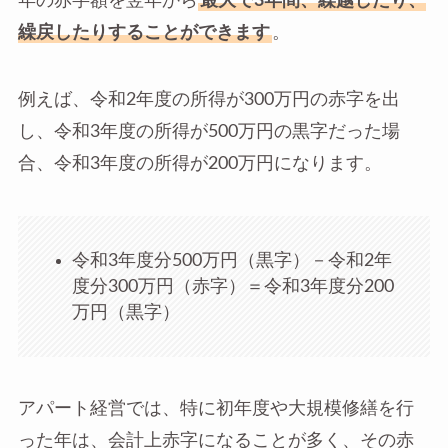
年の赤字額を翌年から
最大で3年間、繰越したり、
繰戻したりすることができます
。
例えば、令和2年度の所得が300万円の赤字を出
し、令和3年度の所得が500万円の黒字だった場
合、令和3年度の所得が200万円になります。
令和3年度分500万円（黒字）－令和2年
度分300万円（赤字）＝令和3年度分200
万円（黒字）
アパート経営では、特に初年度や大規模修繕を行
った年は、会計上赤字になることが多く、その赤