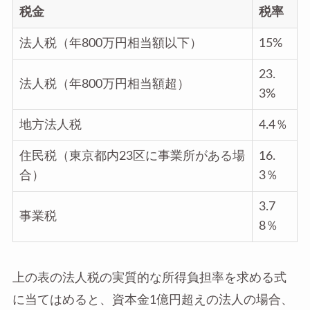
税金
税率
法人税（年800万円相当額以下）
15%
23.
法人税（年800万円相当額超）
3%
地方法人税
4.4％
住民税（東京都内23区に事業所がある場
16.
合）
3％
3.7
事業税
8％
上の表の法人税の実質的な所得負担率を求める式
に当てはめると、資本金1億円超えの法人の場合、