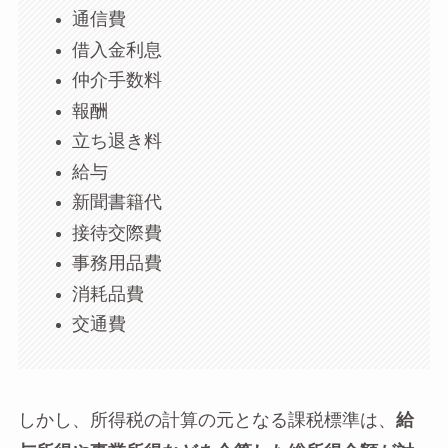
通信費
借入金利息
仲介手数料
報酬
立ち退き料
給与
新聞書籍代
接待交際費
事務用品費
消耗品費
交通費
しかし、所得税の計算の元となる課税標準は、
給