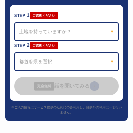
1
STEP
ご選択ください
土地を持っていますか？
▼
2
STEP
ご選択ください
都道府県を選択
▼
話を聞いてみる
›
完全無料
※ご入力情報はサービス提供のためにのみ利用し、目的外の利用は一切行い
ません。