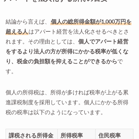
結論から言えば、
個人の総所得金額が1,000万円を
超える人
はアパート経営を法人化させるべきとさ
れます。その理由としては、
個人でアパート経営
をするより法人の方が所得にかかる税率が低くな
り、税金の負担額を抑えることができるから
で
す。
個人の所得税は、所得が多ければ税率が上がる累
進課税制度を採用しています。個人にかかる所得
税の税率は以下のようになっています。
課税される所得金
所得税率
住民税率