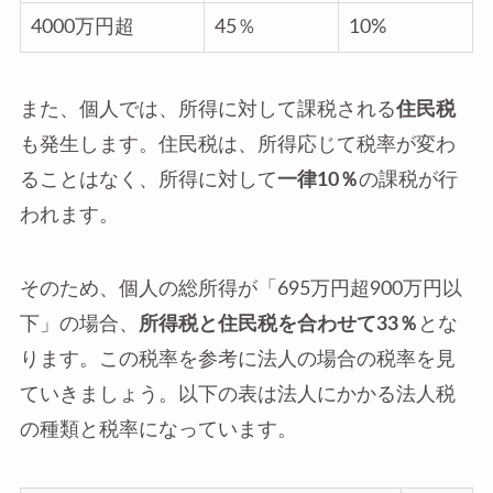
4000万円超
45％
10%
また、個人では、所得に対して課税される
住民税
も発生します。住民税は、所得応じて税率が変わ
ることはなく、所得に対して
一律10％
の課税が行
われます。
そのため、個人の総所得が「695万円超900万円以
下」の場合、
所得税と住民税を合わせて33％
とな
ります。この税率を参考に法人の場合の税率を見
ていきましょう。以下の表は法人にかかる法人税
の種類と税率になっています。