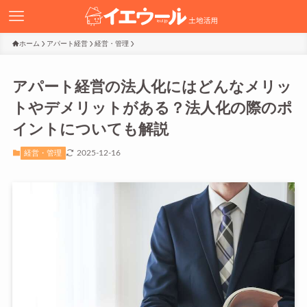
ホーム
アパート経営
経営・管理
アパート経営の法人化にはどんなメリッ
トやデメリットがある？法人化の際のポ
イントについても解説
2025-12-16
経営・管理