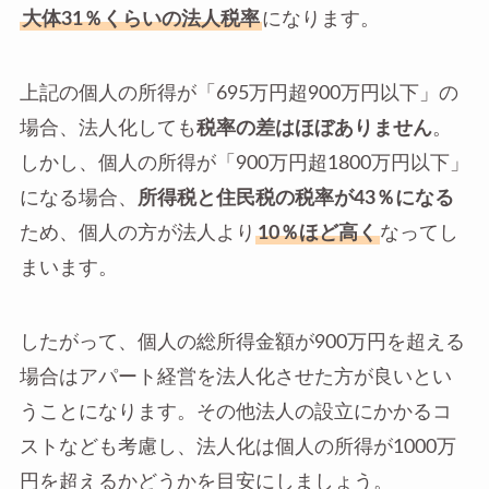
大体31％くらいの法人税率
になります。
上記の個人の所得が「695万円超900万円以下」の
場合、法人化しても
税率の差はほぼありません
。
しかし、個人の所得が「900万円超1800万円以下」
になる場合、
所得税と住民税の税率が43％になる
ため、個人の方が法人より
10％ほど高く
なってし
まいます。
したがって、個人の総所得金額が900万円を超える
場合はアパート経営を法人化させた方が良いとい
うことになります。その他法人の設立にかかるコ
ストなども考慮し、法人化は個人の所得が1000万
円を超えるかどうかを目安にしましょう。